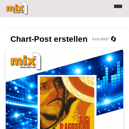
Chart-Post erstellen
🔄
Kein Bild?