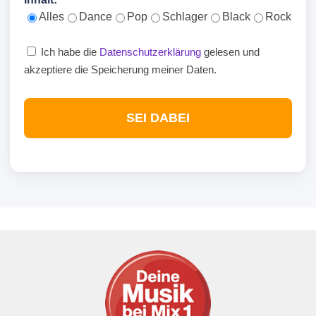
Alles
Dance
Pop
Schlager
Black
Rock
Ich habe die
Datenschutzerklärung
gelesen und
akzeptiere die Speicherung meiner Daten.
SEI DABEI