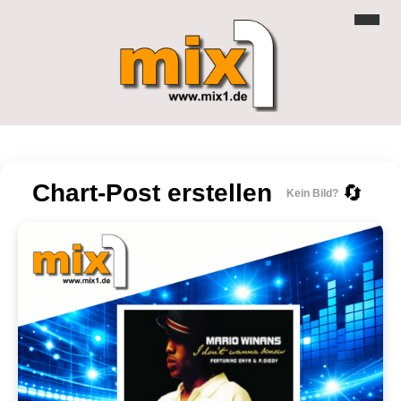
Chart-Post erstellen
🔄
Kein Bild?