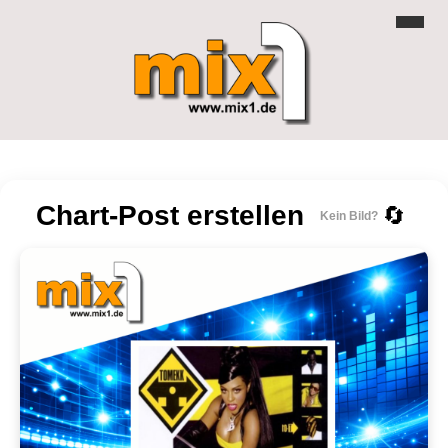
Chart-Post erstellen
🔄
Kein Bild?