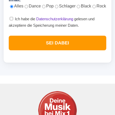
Alles
Dance
Pop
Schlager
Black
Rock
Ich habe die
Datenschutzerklärung
gelesen und
akzeptiere die Speicherung meiner Daten.
SEI DABEI