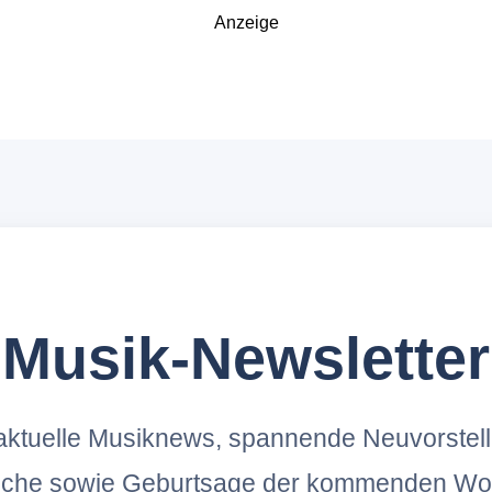
Anzeige
Musik-Newsletter
ktuelle Musiknews, spannende Neuvorstel
oche sowie Geburtsage der kommenden Wo