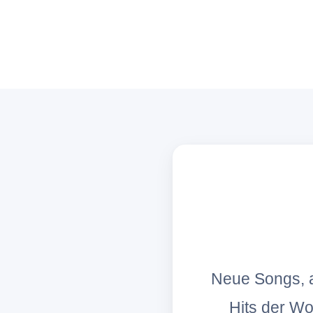
Neue Songs, a
Hits der W