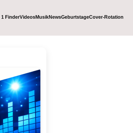
. 1 Finder
Videos
Musik
News
Geburtstage
Cover-Rotation