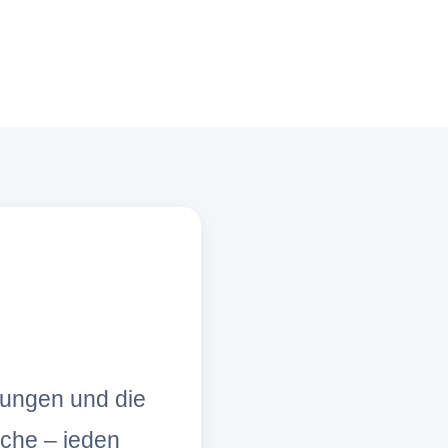
lungen und die
che – jeden