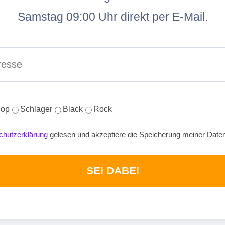
Samstag 09:00 Uhr direkt per E-Mail.
op
Schlager
Black
Rock
chutzerklärung
gelesen und akzeptiere die Speicherung meiner Date
SEI DABEI