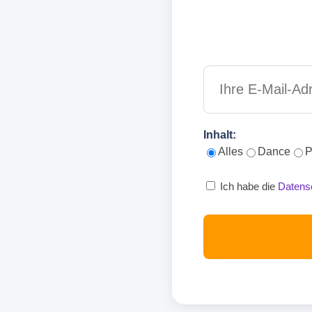
Inhalt:
Alles
Dance
P
Ich habe die
Datens