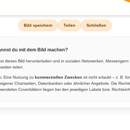
Bild speichern
Teilen
Schließen
nnst du mit dem Bild machen?
st dieses Bild herunterladen und in sozialen Netzwerken, Messengern
eiten teilen.
s:
Eine Nutzung zu
kommerziellen Zwecken
ist nicht erlaubt – z. B. fü
eigener Chartseiten, Datenbanken oder ähnlicher Angebote. Die Recht
wendeten Coverbildern liegen bei den jeweiligen Labels bzw. Rechtein