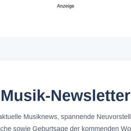
Anzeige
Musik-Newsletter
ktuelle Musiknews, spannende Neuvorstel
oche sowie Geburtsage der kommenden Wo