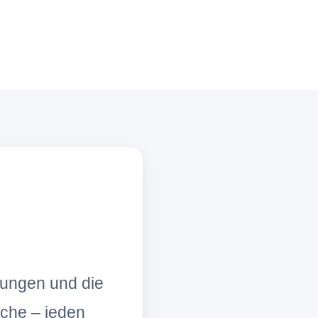
lungen und die
che – jeden