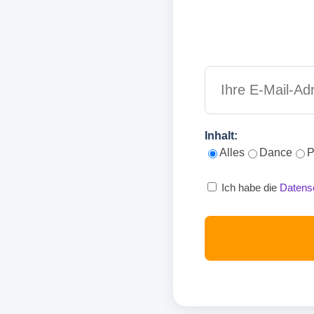
Inhalt:
Alles
Dance
P
Ich habe die
Datens