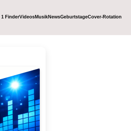
. 1 Finder
Videos
Musik
News
Geburtstage
Cover-Rotation