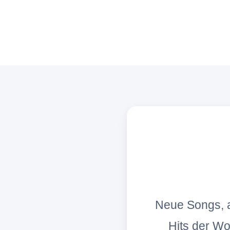
Neue Songs, a
Hits der W