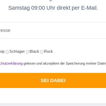
Samstag 09:00 Uhr direkt per E-Mail.
op
Schlager
Black
Rock
chutzerklärung
gelesen und akzeptiere die Speicherung meiner Date
SEI DABEI