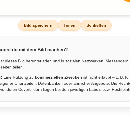
Bild speichern
Teilen
Schließen
nnst du mit dem Bild machen?
st dieses Bild herunterladen und in sozialen Netzwerken, Messengern
eiten teilen.
s:
Eine Nutzung zu
kommerziellen Zwecken
ist nicht erlaubt – z. B. fü
eigener Chartseiten, Datenbanken oder ähnlicher Angebote. Die Recht
wendeten Coverbildern liegen bei den jeweiligen Labels bzw. Rechtein