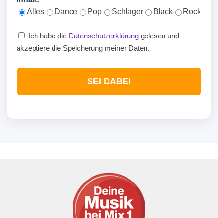
Alles
Dance
Pop
Schlager
Black
Rock
Ich habe die
Datenschutzerklärung
gelesen und
akzeptiere die Speicherung meiner Daten.
SEI DABEI