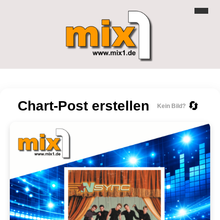
Chart-Post erstellen
🔄
Kein Bild?