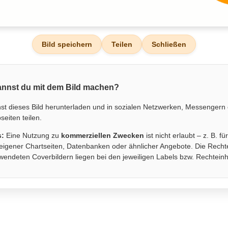
Bild speichern
Teilen
Schließen
nnst du mit dem Bild machen?
st dieses Bild herunterladen und in sozialen Netzwerken, Messengern
eiten teilen.
s:
Eine Nutzung zu
kommerziellen Zwecken
ist nicht erlaubt – z. B. fü
eigener Chartseiten, Datenbanken oder ähnlicher Angebote. Die Recht
wendeten Coverbildern liegen bei den jeweiligen Labels bzw. Rechtein