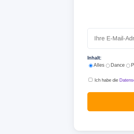
Inhalt:
Alles
Dance
P
Ich habe die
Datens