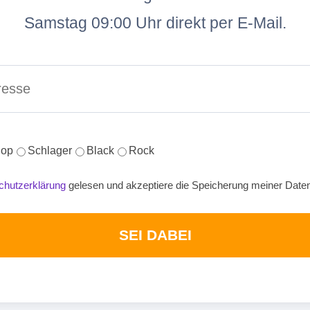
Samstag 09:00 Uhr direkt per E-Mail.
op
Schlager
Black
Rock
chutzerklärung
gelesen und akzeptiere die Speicherung meiner Date
SEI DABEI