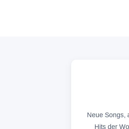
Neue Songs, a
Hits der W