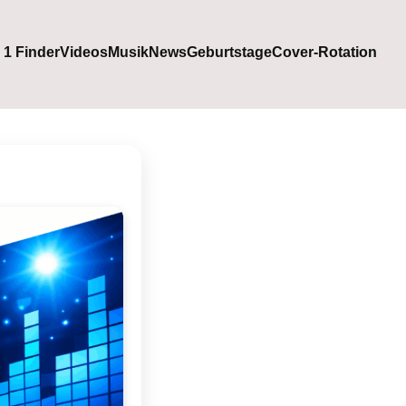
. 1 Finder
Videos
Musik
News
Geburtstage
Cover-Rotation