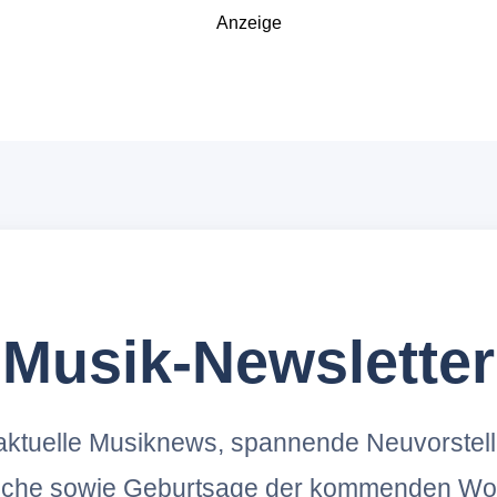
Anzeige
Musik-Newsletter
ktuelle Musiknews, spannende Neuvorstel
oche sowie Geburtsage der kommenden Wo