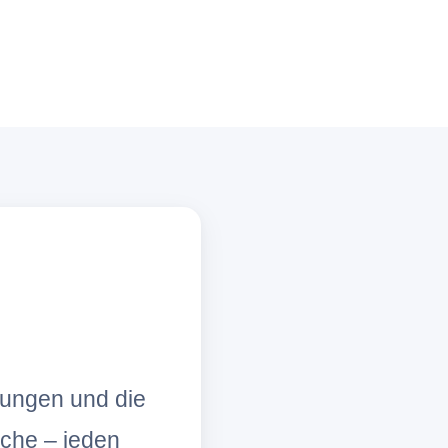
lungen und die
che – jeden