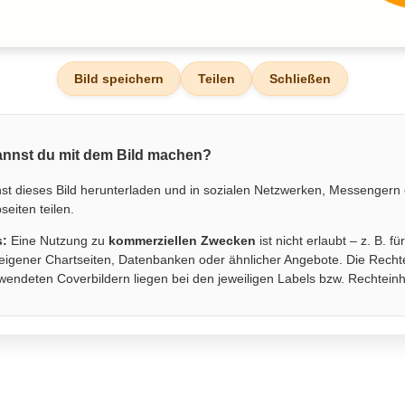
Bild speichern
Teilen
Schließen
nnst du mit dem Bild machen?
st dieses Bild herunterladen und in sozialen Netzwerken, Messengern
eiten teilen.
s:
Eine Nutzung zu
kommerziellen Zwecken
ist nicht erlaubt – z. B. fü
eigener Chartseiten, Datenbanken oder ähnlicher Angebote. Die Recht
wendeten Coverbildern liegen bei den jeweiligen Labels bzw. Rechtein