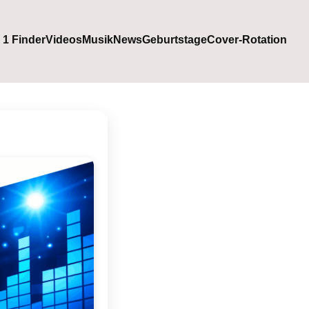
. 1 Finder
Videos
Musik
News
Geburtstage
Cover-Rotation