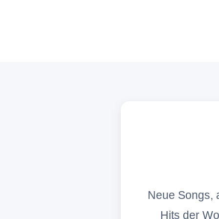
Neue Songs, a
Hits der W