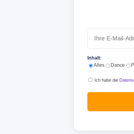
Inhalt:
Alles
Dance
P
Ich habe die
Datens