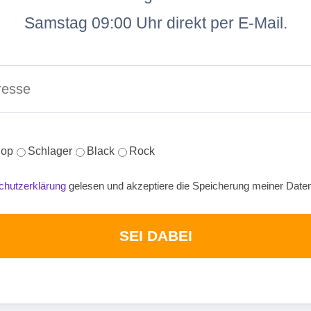
Samstag 09:00 Uhr direkt per E-Mail.
op
Schlager
Black
Rock
chutzerklärung
gelesen und akzeptiere die Speicherung meiner Date
SEI DABEI