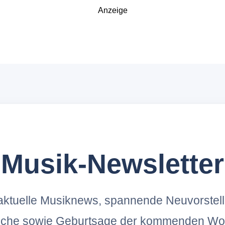
Anzeige
Musik-Newsletter
ktuelle Musiknews, spannende Neuvorstel
oche sowie Geburtsage der kommenden Wo