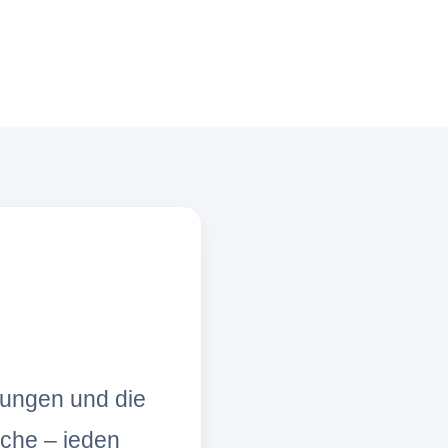
lungen und die
che – jeden