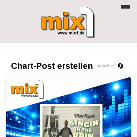
Chart-Post erstellen
🔄
Kein Bild?