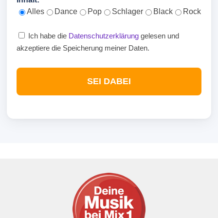
Alles
Dance
Pop
Schlager
Black
Rock
Ich habe die
Datenschutzerklärung
gelesen und
akzeptiere die Speicherung meiner Daten.
SEI DABEI