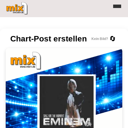
Chart-Post erstellen
🔄
Kein Bild?