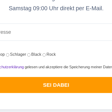
Samstag 09:00 Uhr direkt per E-Mail.
op
Schlager
Black
Rock
chutzerklärung
gelesen und akzeptiere die Speicherung meiner Date
SEI DABEI