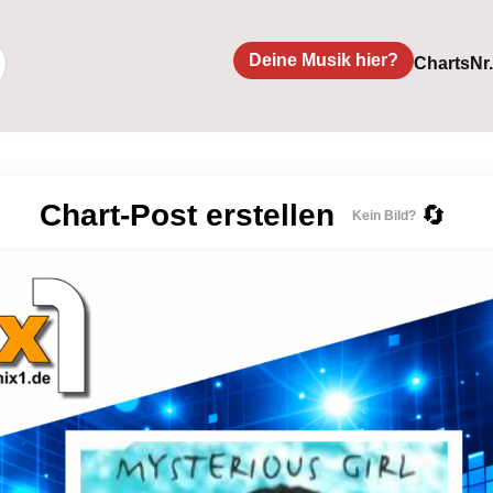
Deine Musik hier?
Charts
Nr
Chart-Post erstellen
🔄
Kein Bild?