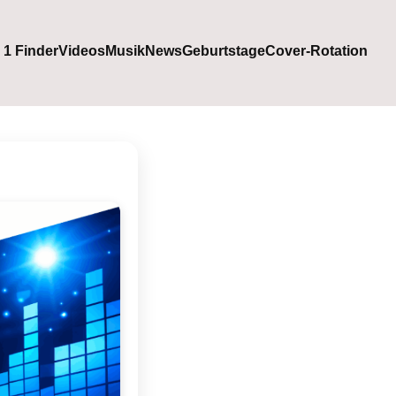
. 1 Finder
Videos
Musik
News
Geburtstage
Cover-Rotation