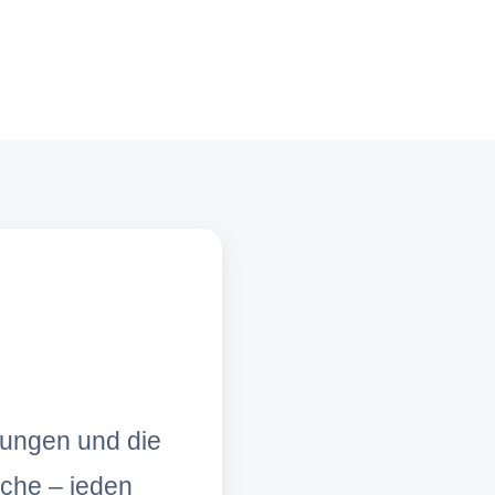
lungen und die
che – jeden