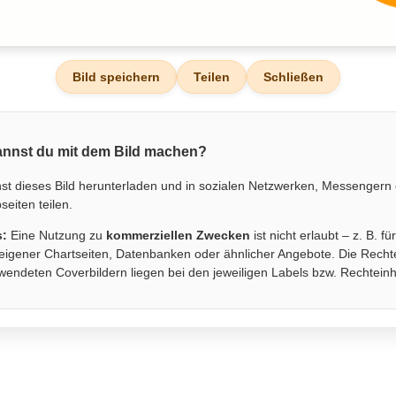
Bild speichern
Teilen
Schließen
nnst du mit dem Bild machen?
st dieses Bild herunterladen und in sozialen Netzwerken, Messengern
eiten teilen.
s:
Eine Nutzung zu
kommerziellen Zwecken
ist nicht erlaubt – z. B. fü
eigener Chartseiten, Datenbanken oder ähnlicher Angebote. Die Recht
wendeten Coverbildern liegen bei den jeweiligen Labels bzw. Rechtein