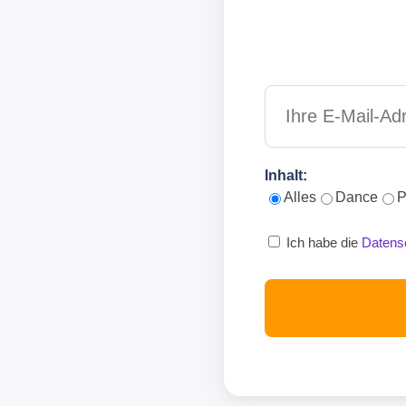
Inhalt:
Alles
Dance
P
Ich habe die
Datens