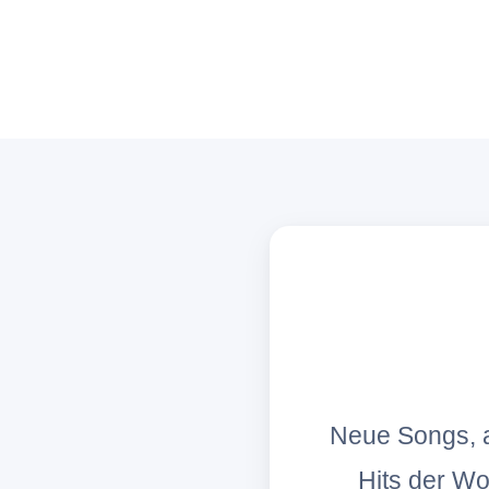
Neue Songs, a
Hits der W