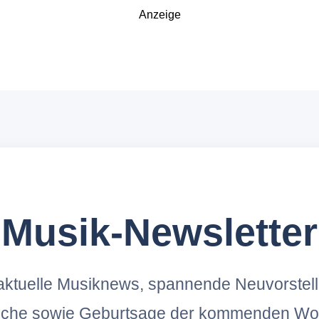
Anzeige
Musik-Newsletter
ktuelle Musiknews, spannende Neuvorstel
oche sowie Geburtsage der kommenden Wo