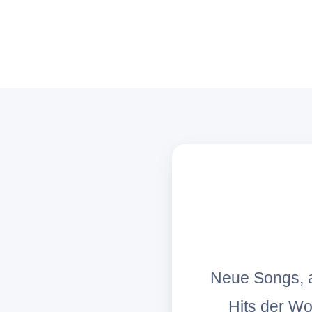
Neue Songs, a
Hits der W