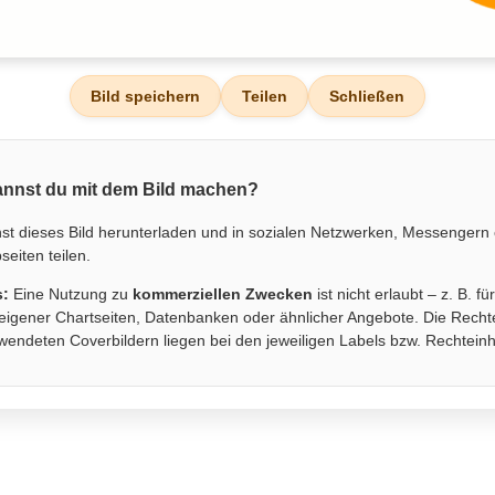
Bild speichern
Teilen
Schließen
nnst du mit dem Bild machen?
st dieses Bild herunterladen und in sozialen Netzwerken, Messengern
eiten teilen.
s:
Eine Nutzung zu
kommerziellen Zwecken
ist nicht erlaubt – z. B. fü
eigener Chartseiten, Datenbanken oder ähnlicher Angebote. Die Recht
wendeten Coverbildern liegen bei den jeweiligen Labels bzw. Rechtein