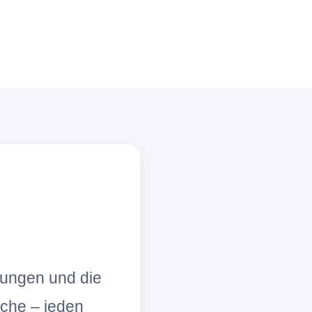
lungen und die
che – jeden