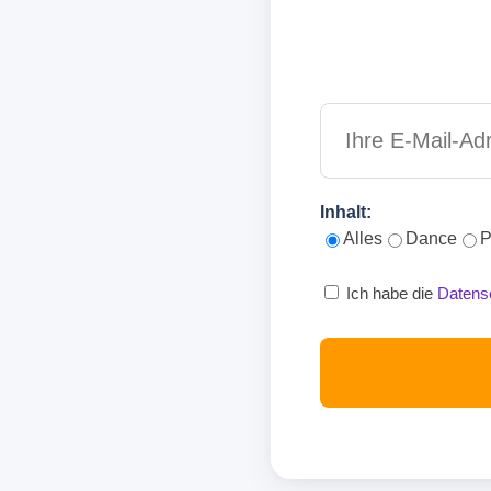
Inhalt:
Alles
Dance
P
Ich habe die
Datens