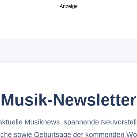
Anzeige
Musik-Newsletter
ktuelle Musiknews, spannende Neuvorstel
oche sowie Geburtsage der kommenden Wo