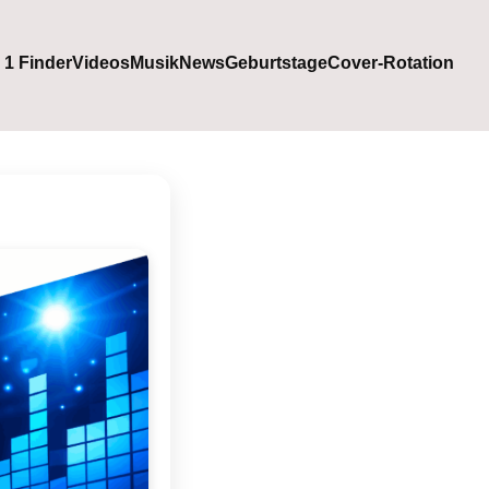
. 1 Finder
Videos
Musik
News
Geburtstage
Cover-Rotation