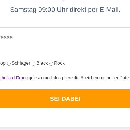
Samstag 09:00 Uhr direkt per E-Mail.
op
Schlager
Black
Rock
chutzerklärung
gelesen und akzeptiere die Speicherung meiner Date
SEI DABEI