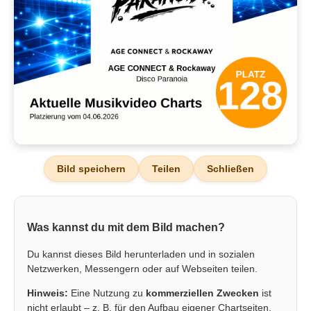
Bild speichern
Teilen
Schließen
Was kannst du mit dem Bild machen?
Du kannst dieses Bild herunterladen und in sozialen
Netzwerken, Messengern oder auf Webseiten teilen.
Hinweis:
Eine Nutzung zu
kommerziellen Zwecken
ist
nicht erlaubt – z. B. für den Aufbau eigener Chartseiten,