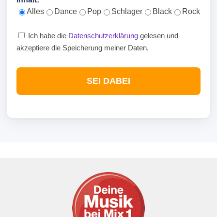
Alles
Dance
Pop
Schlager
Black
Rock
Ich habe die
Datenschutzerklärung
gelesen und
akzeptiere die Speicherung meiner Daten.
SEI DABEI