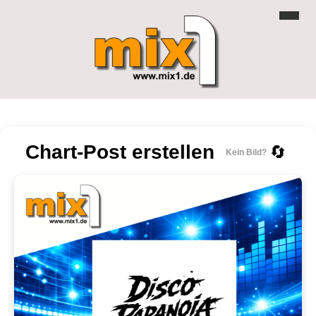
Chart-Post erstellen
🔄
Kein Bild?