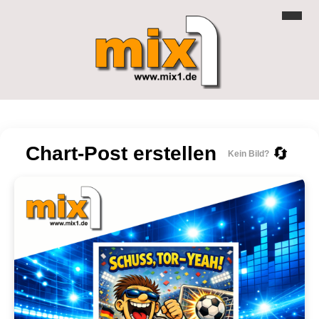
Chart-Post erstellen
🔄
Kein Bild?