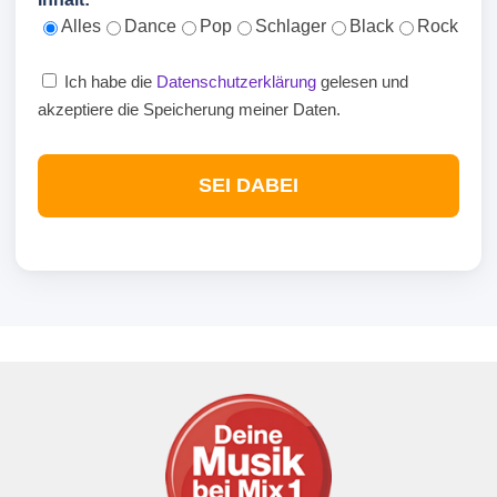
Alles
Dance
Pop
Schlager
Black
Rock
Ich habe die
Datenschutzerklärung
gelesen und
akzeptiere die Speicherung meiner Daten.
SEI DABEI