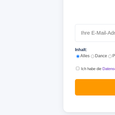
Inhalt:
Alles
Dance
P
Ich habe die
Datens