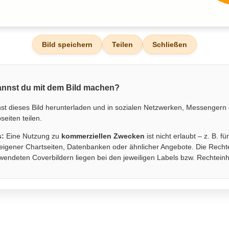
Bild speichern
Teilen
Schließen
nnst du mit dem Bild machen?
st dieses Bild herunterladen und in sozialen Netzwerken, Messengern
eiten teilen.
s:
Eine Nutzung zu
kommerziellen Zwecken
ist nicht erlaubt – z. B. fü
eigener Chartseiten, Datenbanken oder ähnlicher Angebote. Die Recht
wendeten Coverbildern liegen bei den jeweiligen Labels bzw. Rechtein