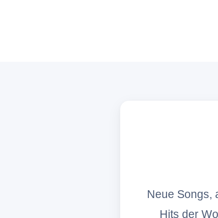
Neue Songs, a
Hits der W