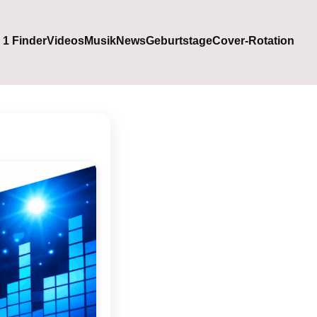
. 1 Finder
Videos
Musik
News
Geburtstage
Cover-Rotation