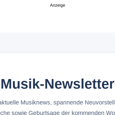
Anzeige
Musik-Newsletter
ktuelle Musiknews, spannende Neuvorstel
oche sowie Geburtsage der kommenden Wo