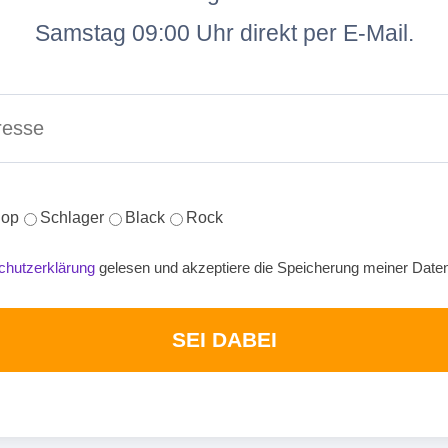
Samstag 09:00 Uhr direkt per E-Mail.
op
Schlager
Black
Rock
chutzerklärung
gelesen und akzeptiere die Speicherung meiner Date
SEI DABEI