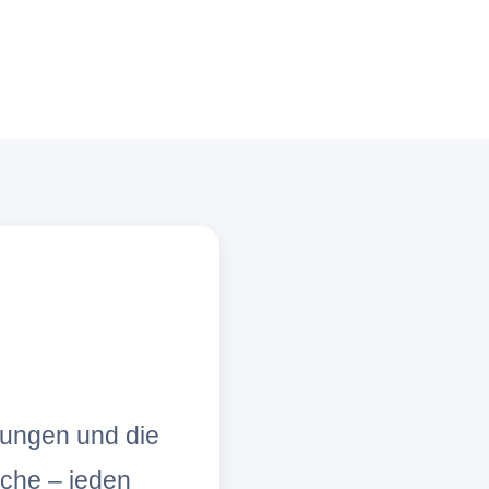
lungen und die
che – jeden