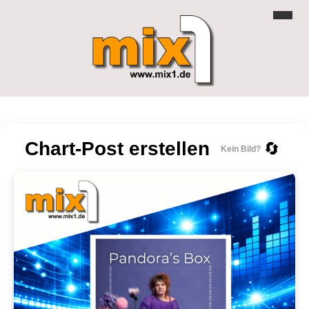
Chart-Post erstellen
🔄
Kein Bild?