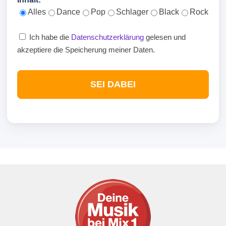
Alles
Dance
Pop
Schlager
Black
Rock
Ich habe die
Datenschutzerklärung
gelesen und
akzeptiere die Speicherung meiner Daten.
SEI DABEI