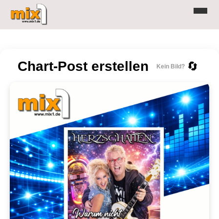
Chart-Post erstellen
🔄
Kein Bild?