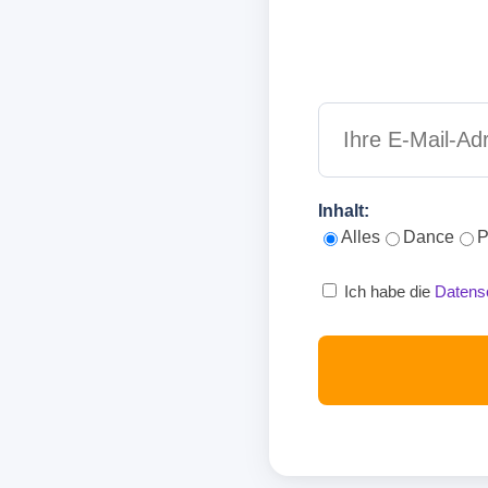
Inhalt:
Alles
Dance
P
Ich habe die
Datens