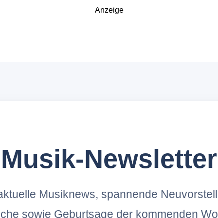
Anzeige
Musik-Newsletter
ktuelle Musiknews, spannende Neuvorstel
oche sowie Geburtsage der kommenden Wo