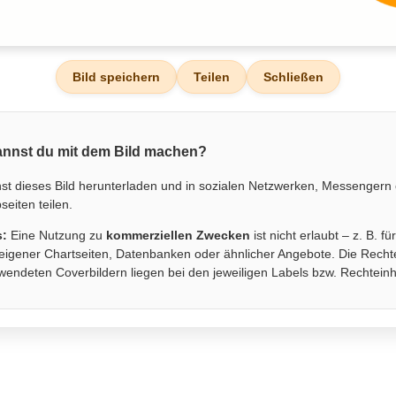
Bild speichern
Teilen
Schließen
nnst du mit dem Bild machen?
st dieses Bild herunterladen und in sozialen Netzwerken, Messengern
eiten teilen.
s:
Eine Nutzung zu
kommerziellen Zwecken
ist nicht erlaubt – z. B. fü
eigener Chartseiten, Datenbanken oder ähnlicher Angebote. Die Recht
wendeten Coverbildern liegen bei den jeweiligen Labels bzw. Rechtein