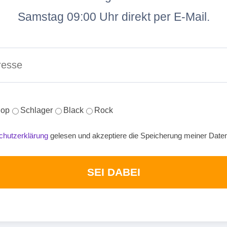
Samstag 09:00 Uhr direkt per E-Mail.
op
Schlager
Black
Rock
chutzerklärung
gelesen und akzeptiere die Speicherung meiner Date
SEI DABEI