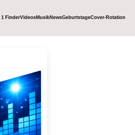
. 1 Finder
Videos
Musik
News
Geburtstage
Cover-Rotation