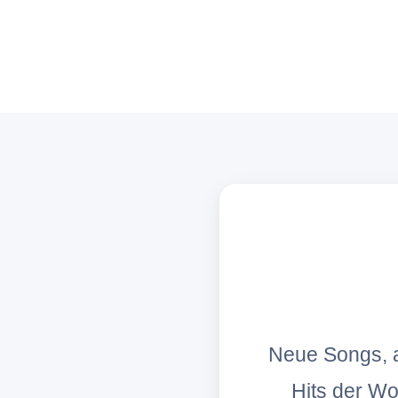
Neue Songs, a
Hits der W