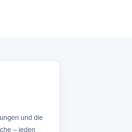
lungen und die
che – jeden