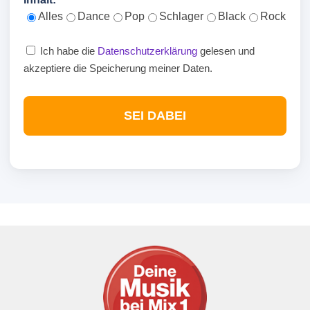
Alles
Dance
Pop
Schlager
Black
Rock
Ich habe die
Datenschutzerklärung
gelesen und
akzeptiere die Speicherung meiner Daten.
SEI DABEI