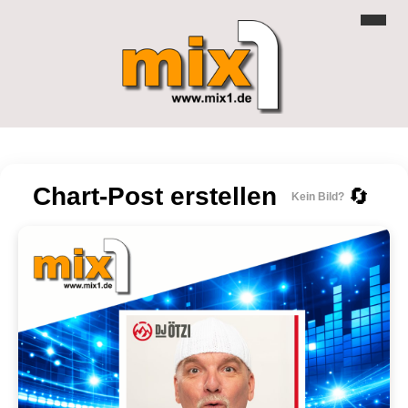
Chart-Post erstellen
🔄
Kein Bild?