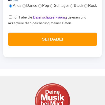
Alles
Dance
Pop
Schlager
Black
Rock
Ich habe die
Datenschutzerklärung
gelesen und
akzeptiere die Speicherung meiner Daten.
SEI DABEI