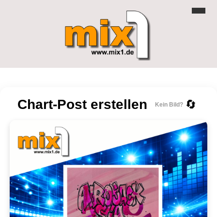
Chart-Post erstellen
🔄
Kein Bild?