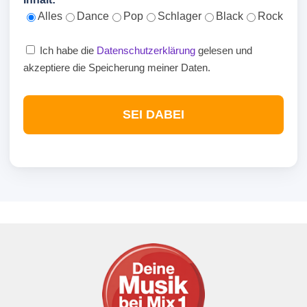
Alles
Dance
Pop
Schlager
Black
Rock
Ich habe die
Datenschutzerklärung
gelesen und
akzeptiere die Speicherung meiner Daten.
SEI DABEI