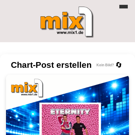
Chart-Post erstellen
🔄
Kein Bild?