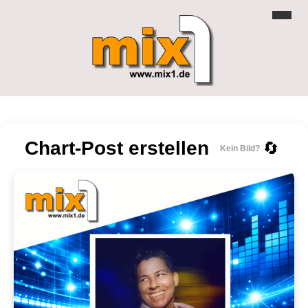
Chart-Post erstellen
🔄
Kein Bild?