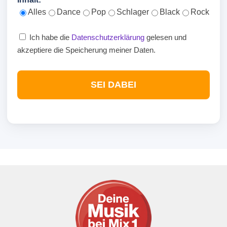
Alles
Dance
Pop
Schlager
Black
Rock
Ich habe die
Datenschutzerklärung
gelesen und
akzeptiere die Speicherung meiner Daten.
SEI DABEI