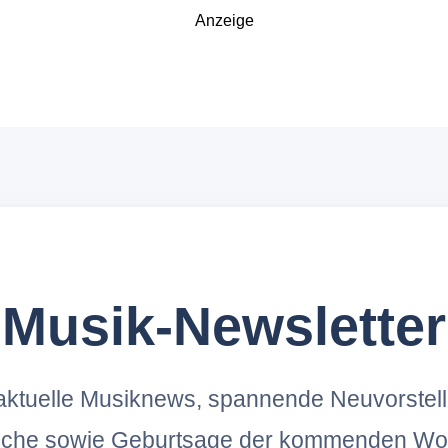
Anzeige
Musik-Newsletter
ktuelle Musiknews, spannende Neuvorstel
oche sowie Geburtsage der kommenden Wo