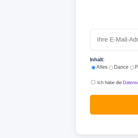
Inhalt:
Alles
Dance
P
Ich habe die
Datens