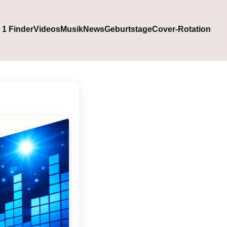
. 1 Finder
Videos
Musik
News
Geburtstage
Cover-Rotation