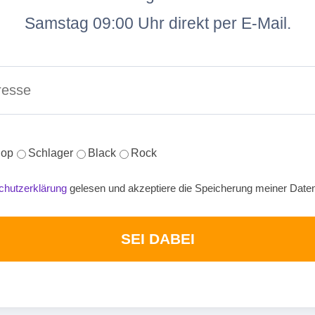
Samstag 09:00 Uhr direkt per E-Mail.
op
Schlager
Black
Rock
chutzerklärung
gelesen und akzeptiere die Speicherung meiner Date
SEI DABEI