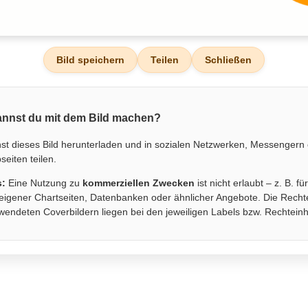
Bild speichern
Teilen
Schließen
nnst du mit dem Bild machen?
st dieses Bild herunterladen und in sozialen Netzwerken, Messengern
eiten teilen.
s:
Eine Nutzung zu
kommerziellen Zwecken
ist nicht erlaubt – z. B. fü
eigener Chartseiten, Datenbanken oder ähnlicher Angebote. Die Recht
wendeten Coverbildern liegen bei den jeweiligen Labels bzw. Rechtein