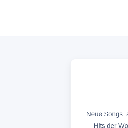
Neue Songs, a
Hits der W