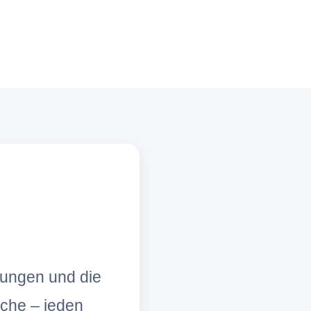
lungen und die
che – jeden