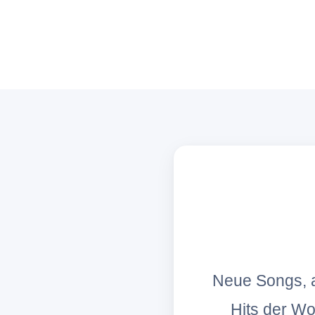
Neue Songs, a
Hits der W