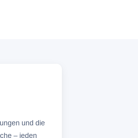
lungen und die
che – jeden