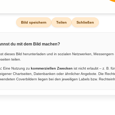
Bild speichern
Teilen
Schließen
nnst du mit dem Bild machen?
st dieses Bild herunterladen und in sozialen Netzwerken, Messengern
eiten teilen.
s:
Eine Nutzung zu
kommerziellen Zwecken
ist nicht erlaubt – z. B. fü
eigener Chartseiten, Datenbanken oder ähnlicher Angebote. Die Recht
wendeten Coverbildern liegen bei den jeweiligen Labels bzw. Rechtein