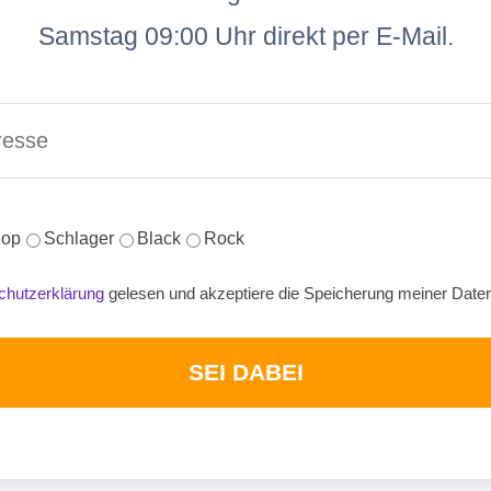
Samstag 09:00 Uhr direkt per E-Mail.
op
Schlager
Black
Rock
chutzerklärung
gelesen und akzeptiere die Speicherung meiner Date
SEI DABEI