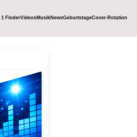
. 1 Finder
Videos
Musik
News
Geburtstage
Cover-Rotation