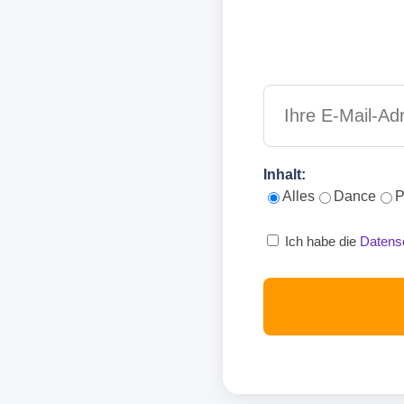
Inhalt:
Alles
Dance
P
Ich habe die
Datens