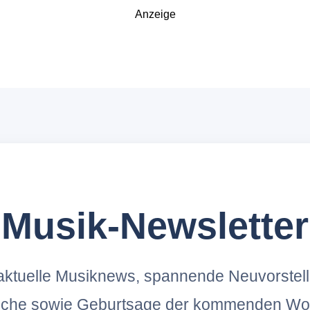
Anzeige
Musik-Newsletter
ktuelle Musiknews, spannende Neuvorstel
oche sowie Geburtsage der kommenden Wo