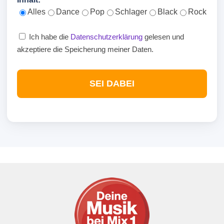
Alles
Dance
Pop
Schlager
Black
Rock
Ich habe die
Datenschutzerklärung
gelesen und
akzeptiere die Speicherung meiner Daten.
SEI DABEI