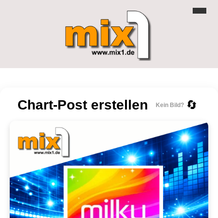
Chart-Post erstellen
🔄
Kein Bild?