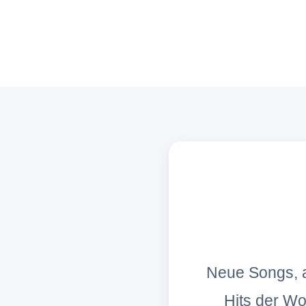
Neue Songs, a
Hits der W