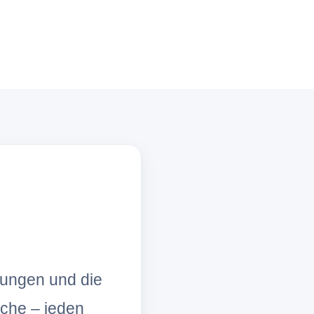
lungen und die
che – jeden