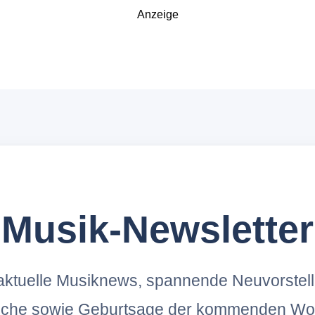
Anzeige
Musik-Newsletter
ktuelle Musiknews, spannende Neuvorstel
oche sowie Geburtsage der kommenden Wo