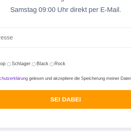
Samstag 09:00 Uhr direkt per E-Mail.
op
Schlager
Black
Rock
chutzerklärung
gelesen und akzeptiere die Speicherung meiner Date
SEI DABEI