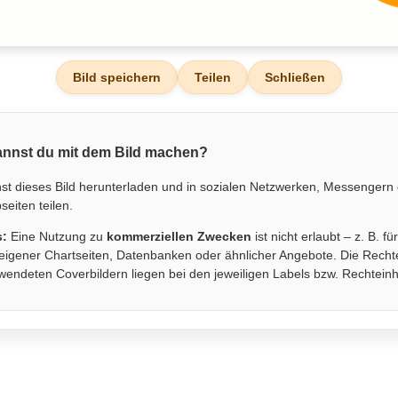
Bild speichern
Teilen
Schließen
nnst du mit dem Bild machen?
st dieses Bild herunterladen und in sozialen Netzwerken, Messengern
eiten teilen.
s:
Eine Nutzung zu
kommerziellen Zwecken
ist nicht erlaubt – z. B. fü
eigener Chartseiten, Datenbanken oder ähnlicher Angebote. Die Recht
wendeten Coverbildern liegen bei den jeweiligen Labels bzw. Rechtein