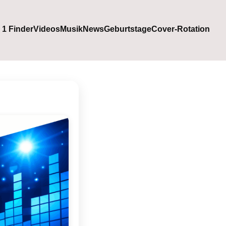
. 1 Finder
Videos
Musik
News
Geburtstage
Cover-Rotation