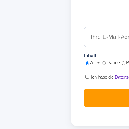
Inhalt:
Alles
Dance
P
Ich habe die
Datens