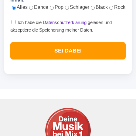
Alles
Dance
Pop
Schlager
Black
Rock
Ich habe die
Datenschutzerklärung
gelesen und
akzeptiere die Speicherung meiner Daten.
SEI DABEI