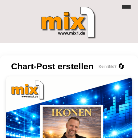
Chart-Post erstellen
🔄
Kein Bild?