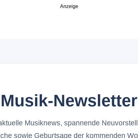
Anzeige
Musik-Newsletter
ktuelle Musiknews, spannende Neuvorstel
oche sowie Geburtsage der kommenden Wo