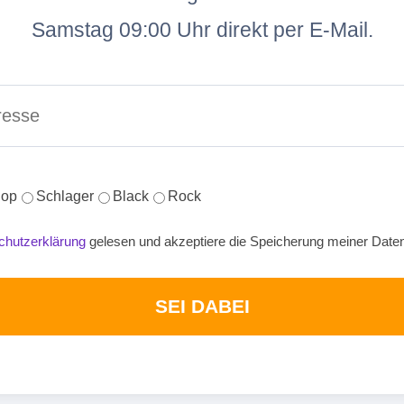
Samstag 09:00 Uhr direkt per E-Mail.
op
Schlager
Black
Rock
chutzerklärung
gelesen und akzeptiere die Speicherung meiner Date
SEI DABEI