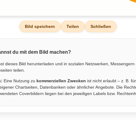
Bild speichern
Teilen
Schließen
nnst du mit dem Bild machen?
st dieses Bild herunterladen und in sozialen Netzwerken, Messengern
eiten teilen.
s:
Eine Nutzung zu
kommerziellen Zwecken
ist nicht erlaubt – z. B. fü
eigener Chartseiten, Datenbanken oder ähnlicher Angebote. Die Recht
wendeten Coverbildern liegen bei den jeweiligen Labels bzw. Rechtein