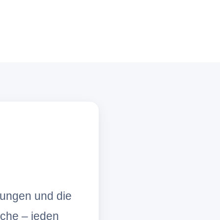
lungen und die
che – jeden