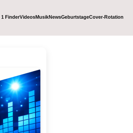
. 1 Finder
Videos
Musik
News
Geburtstage
Cover-Rotation