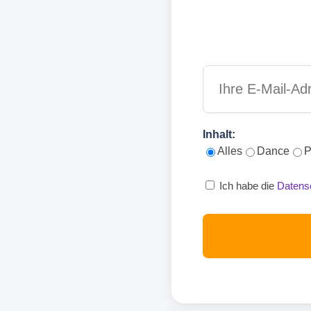
Inhalt:
Alles
Dance
P
Ich habe die
Datens