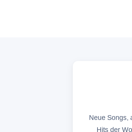
Neue Songs, a
Hits der W