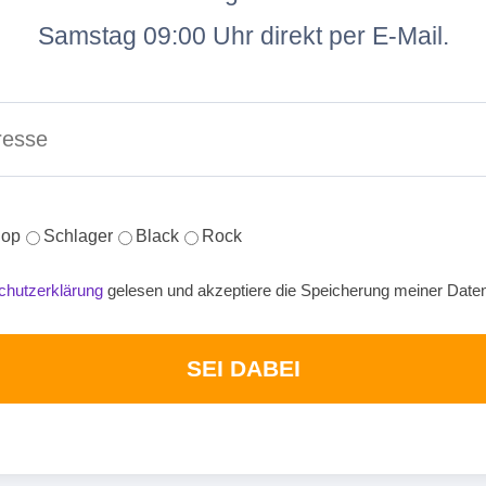
Samstag 09:00 Uhr direkt per E-Mail.
op
Schlager
Black
Rock
chutzerklärung
gelesen und akzeptiere die Speicherung meiner Date
SEI DABEI