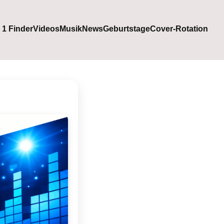
. 1 Finder
Videos
Musik
News
Geburtstage
Cover-Rotation