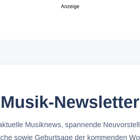
Anzeige
Musik-Newsletter
ktuelle Musiknews, spannende Neuvorstel
oche sowie Geburtsage der kommenden Wo