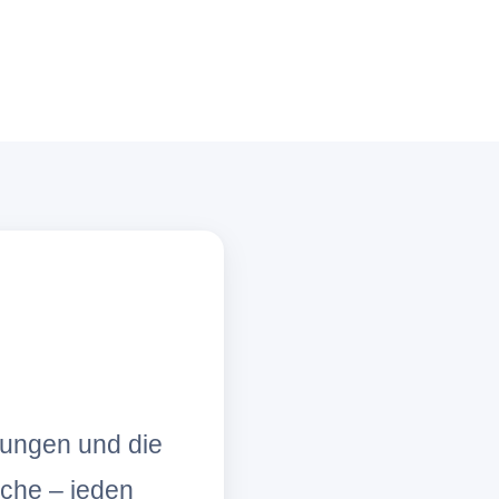
lungen und die
che – jeden