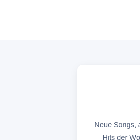
Neue Songs, a
Hits der W