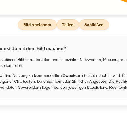
Bild speichern
Teilen
Schließen
nnst du mit dem Bild machen?
st dieses Bild herunterladen und in sozialen Netzwerken, Messengern
eiten teilen.
s:
Eine Nutzung zu
kommerziellen Zwecken
ist nicht erlaubt – z. B. fü
eigener Chartseiten, Datenbanken oder ähnlicher Angebote. Die Recht
wendeten Coverbildern liegen bei den jeweiligen Labels bzw. Rechtein