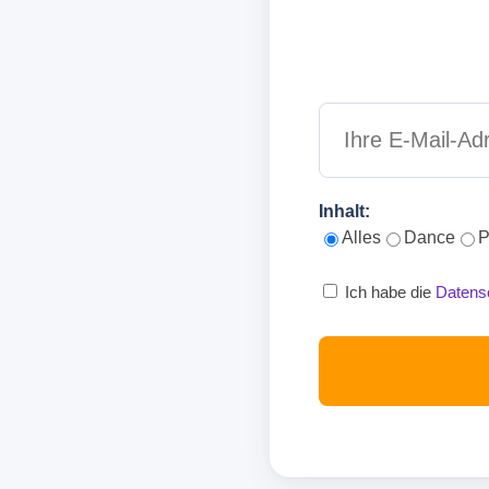
Inhalt:
Alles
Dance
P
Ich habe die
Datens