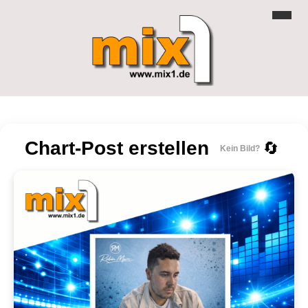
Chart-Post erstellen
🔄
Kein Bild?