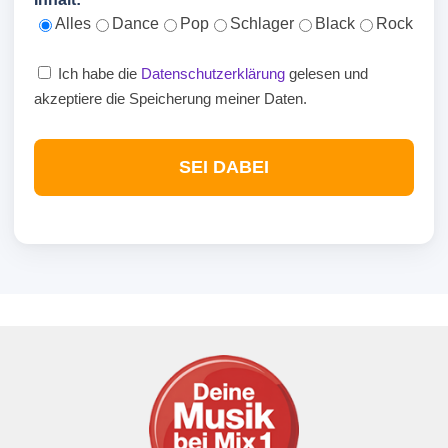
Alles
Dance
Pop
Schlager
Black
Rock
Ich habe die
Datenschutzerklärung
gelesen und
akzeptiere die Speicherung meiner Daten.
SEI DABEI