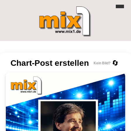
Chart-Post erstellen
🔄
Kein Bild?