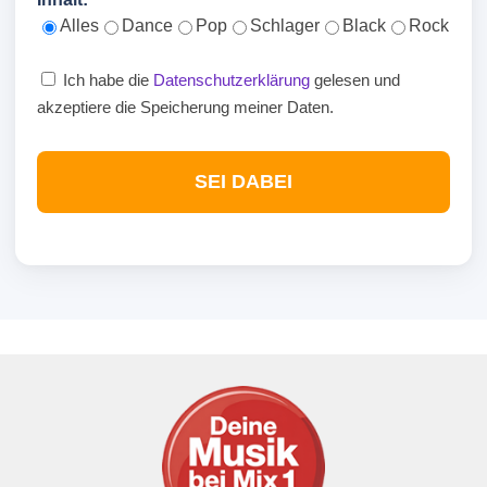
Alles
Dance
Pop
Schlager
Black
Rock
Ich habe die
Datenschutzerklärung
gelesen und
akzeptiere die Speicherung meiner Daten.
SEI DABEI