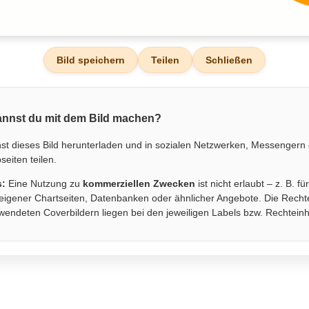
Bild speichern
Teilen
Schließen
nnst du mit dem Bild machen?
st dieses Bild herunterladen und in sozialen Netzwerken, Messengern
eiten teilen.
s:
Eine Nutzung zu
kommerziellen Zwecken
ist nicht erlaubt – z. B. fü
eigener Chartseiten, Datenbanken oder ähnlicher Angebote. Die Recht
wendeten Coverbildern liegen bei den jeweiligen Labels bzw. Rechtein