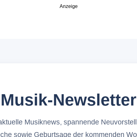
Anzeige
Musik-Newsletter
ktuelle Musiknews, spannende Neuvorstel
oche sowie Geburtsage der kommenden Wo