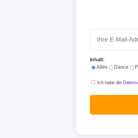
Inhalt:
Alles
Dance
P
Ich habe die
Datens