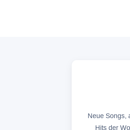
Neue Songs, a
Hits der W