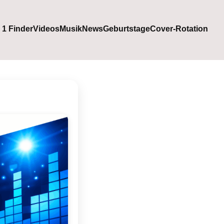
. 1 Finder
Videos
Musik
News
Geburtstage
Cover-Rotation