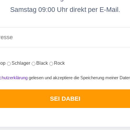
Samstag 09:00 Uhr direkt per E-Mail.
op
Schlager
Black
Rock
chutzerklärung
gelesen und akzeptiere die Speicherung meiner Date
SEI DABEI