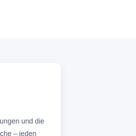
lungen und die
che – jeden