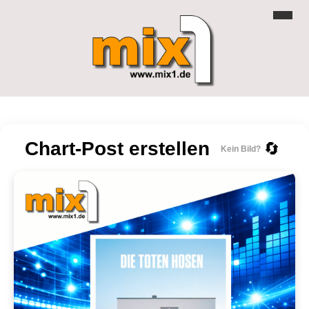
Chart-Post erstellen
🔄
Kein Bild?