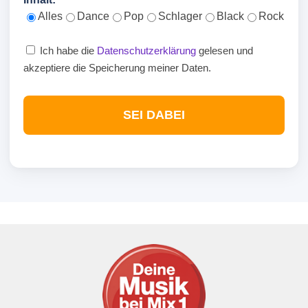
Alles
Dance
Pop
Schlager
Black
Rock
Ich habe die
Datenschutzerklärung
gelesen und
akzeptiere die Speicherung meiner Daten.
SEI DABEI