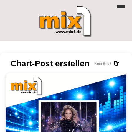
Chart-Post erstellen
🔄
Kein Bild?