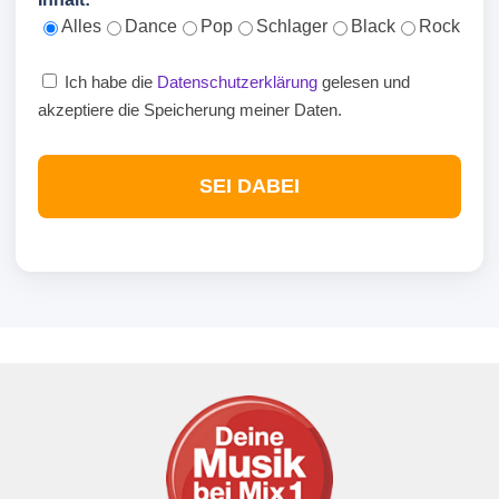
Alles
Dance
Pop
Schlager
Black
Rock
Ich habe die
Datenschutzerklärung
gelesen und
akzeptiere die Speicherung meiner Daten.
SEI DABEI