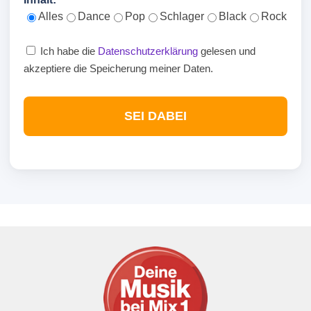
Alles
Dance
Pop
Schlager
Black
Rock
Ich habe die
Datenschutzerklärung
gelesen und
akzeptiere die Speicherung meiner Daten.
SEI DABEI