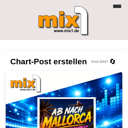
Chart-Post erstellen
🔄
Kein Bild?