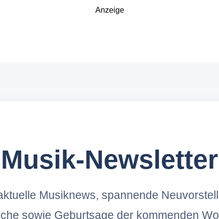
Anzeige
Musik-Newsletter
ktuelle Musiknews, spannende Neuvorstel
oche sowie Geburtsage der kommenden Wo