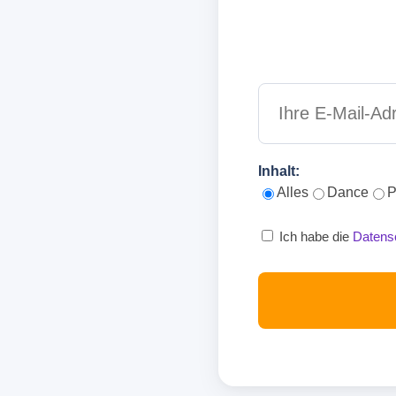
Inhalt:
Alles
Dance
P
Ich habe die
Datens