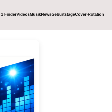
. 1 Finder
Videos
Musik
News
Geburtstage
Cover-Rotation