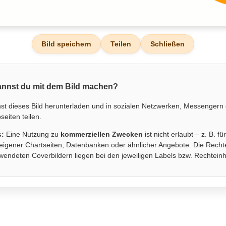
Bild speichern
Teilen
Schließen
nnst du mit dem Bild machen?
st dieses Bild herunterladen und in sozialen Netzwerken, Messengern
eiten teilen.
s:
Eine Nutzung zu
kommerziellen Zwecken
ist nicht erlaubt – z. B. fü
eigener Chartseiten, Datenbanken oder ähnlicher Angebote. Die Recht
wendeten Coverbildern liegen bei den jeweiligen Labels bzw. Rechtein