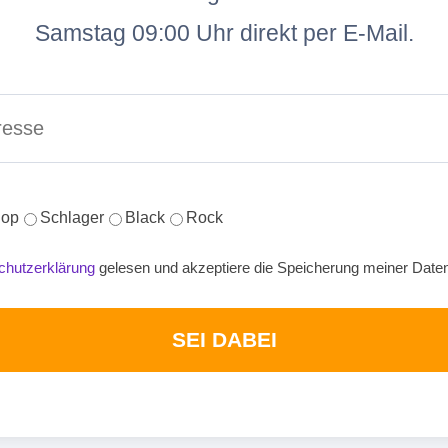
Samstag 09:00 Uhr direkt per E-Mail.
op
Schlager
Black
Rock
chutzerklärung
gelesen und akzeptiere die Speicherung meiner Date
SEI DABEI