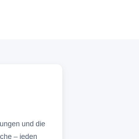
lungen und die
che – jeden