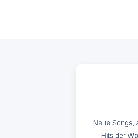
Neue Songs, a
Hits der W