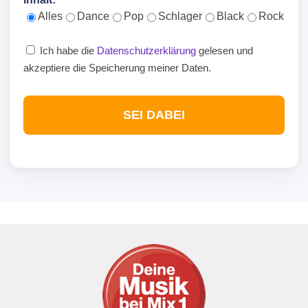
Alles
Dance
Pop
Schlager
Black
Rock
Ich habe die
Datenschutzerklärung
gelesen und
akzeptiere die Speicherung meiner Daten.
SEI DABEI