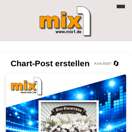
Chart-Post erstellen
🔄
Kein Bild?