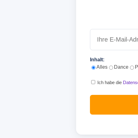
Inhalt:
Alles
Dance
P
Ich habe die
Datens