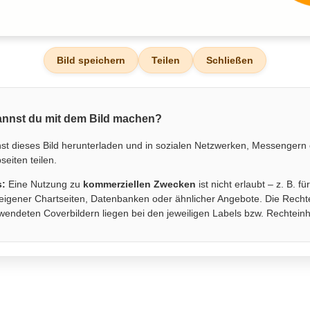
Bild speichern
Teilen
Schließen
nnst du mit dem Bild machen?
st dieses Bild herunterladen und in sozialen Netzwerken, Messengern
eiten teilen.
s:
Eine Nutzung zu
kommerziellen Zwecken
ist nicht erlaubt – z. B. fü
eigener Chartseiten, Datenbanken oder ähnlicher Angebote. Die Recht
wendeten Coverbildern liegen bei den jeweiligen Labels bzw. Rechtein