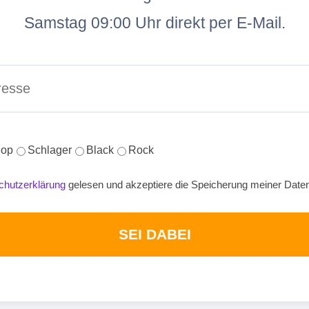
Samstag 09:00 Uhr direkt per E-Mail.
op
Schlager
Black
Rock
chutzerklärung
gelesen und akzeptiere die Speicherung meiner Date
SEI DABEI