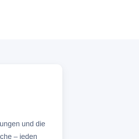
lungen und die
che – jeden