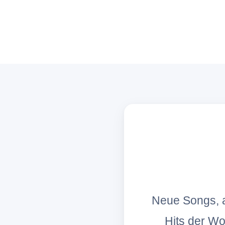
Neue Songs, a
Hits der W