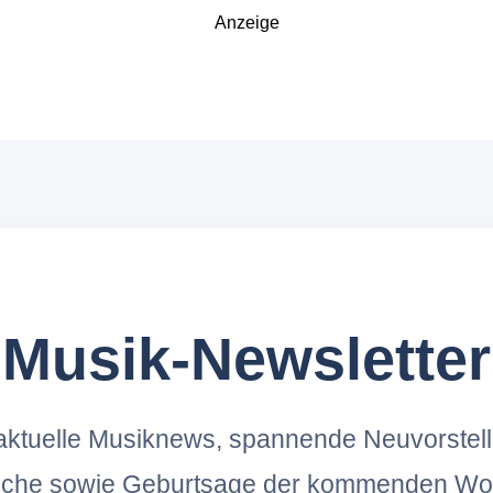
Anzeige
Musik-Newsletter
ktuelle Musiknews, spannende Neuvorstel
oche sowie Geburtsage der kommenden Wo