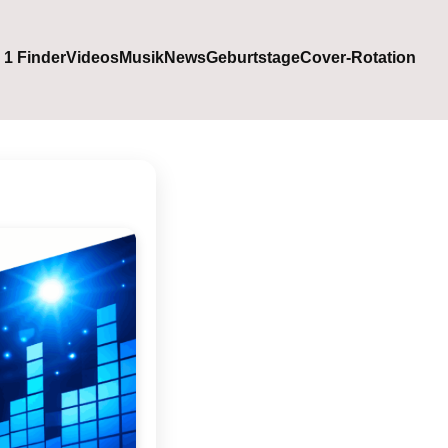
. 1 Finder
Videos
Musik
News
Geburtstage
Cover-Rotation