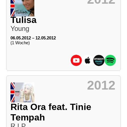
Tulisa
Young
06.05.2012 – 12.05.2012
(1 Woche)
2012
Rita Ora feat. Tinie
Tempah
R.I.P.