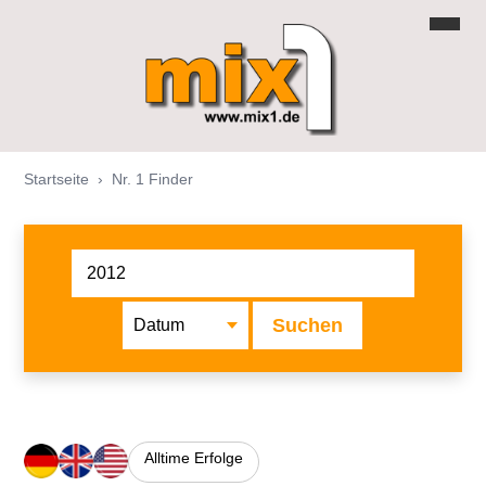
Startseite
›
Nr. 1 Finder
Suchen
Alltime Erfolge