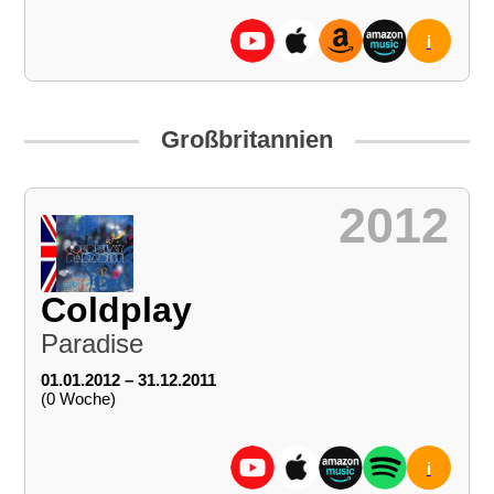
i
Großbritannien
2012
Coldplay
Paradise
01.01.2012 – 31.12.2011
(0 Woche)
i