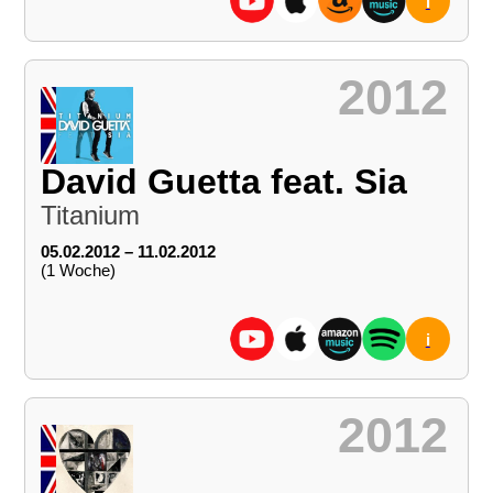
i
2012
David Guetta feat. Sia
Titanium
05.02.2012 – 11.02.2012
(1 Woche)
i
2012