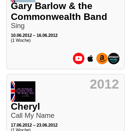
Gary Barlow & the
Commonwealth Band
Sing
10.06.2012 – 16.06.2012
(1 Woche)
2012
Cheryl
Call My Name
17.06.2012 – 23.06.2012
(1 Woche)