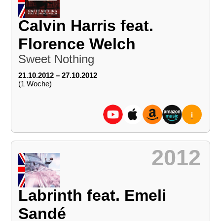
Calvin Harris feat.
Florence Welch
Sweet Nothing
21.10.2012 – 27.10.2012
(1 Woche)
i
2012
Labrinth feat. Emeli
Sandé