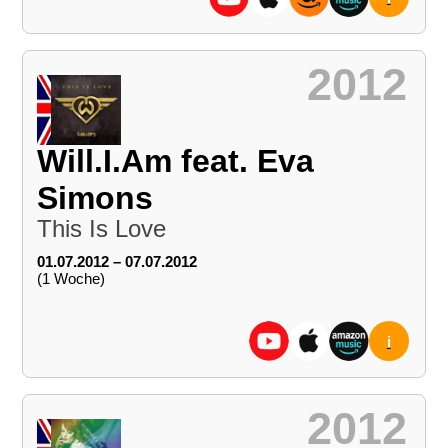
2012
Will.I.Am feat. Eva
Simons
This Is Love
01.07.2012 – 07.07.2012
(1 Woche)
i
2012