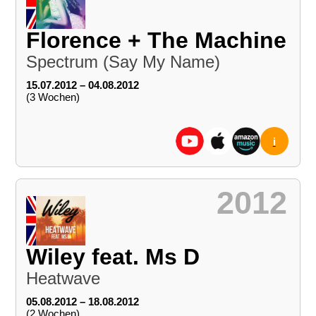
Florence + The Machine
Spectrum (Say My Name)
15.07.2012 – 04.08.2012
(3 Wochen)
i
2012
Wiley feat. Ms D
Heatwave
05.08.2012 – 18.08.2012
(2 Wochen)