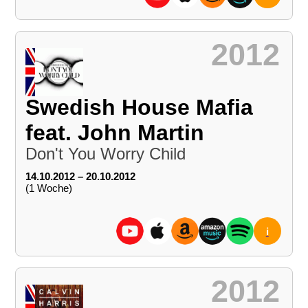
2012
Swedish House Mafia
feat. John Martin
Don't You Worry Child
14.10.2012 – 20.10.2012
(1 Woche)
i
2012