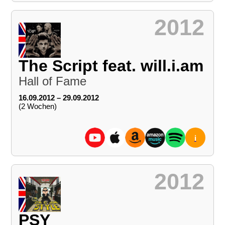
2012
The Script feat. will.i.am
Hall of Fame
16.09.2012 – 29.09.2012
(2 Wochen)
i
2012
PSY