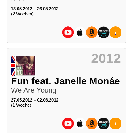
13.05.2012 – 26.05.2012
(2 Wochen)
i
2012
Fun feat. Janelle Monáe
We Are Young
27.05.2012 – 02.06.2012
(1 Woche)
i