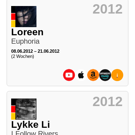
2012
Loreen
Euphoria
08.06.2012 – 21.06.2012
(2 Wochen)
i
2012
Lykke Li
I Follow Rivers