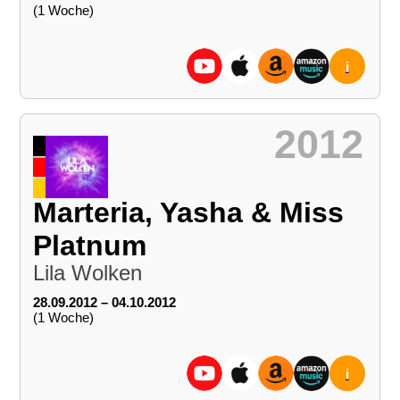
(1 Woche)
i
2012
Marteria, Yasha & Miss
Platnum
Lila Wolken
28.09.2012 – 04.10.2012
(1 Woche)
i