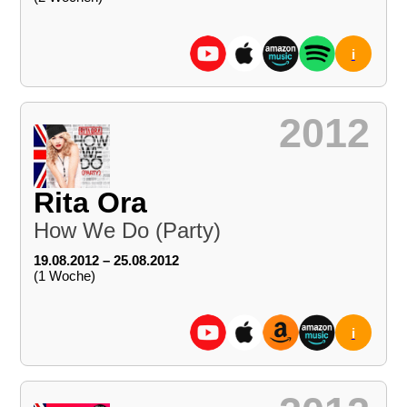
i
2012
Rita Ora
How We Do (Party)
19.08.2012 – 25.08.2012
(1 Woche)
i