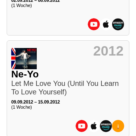
02.09.2012 – 08.09.2012
(1 Woche)
2012
Ne-Yo
Let Me Love You (Until You Learn
To Love Yourself)
09.09.2012 – 15.09.2012
(1 Woche)
i