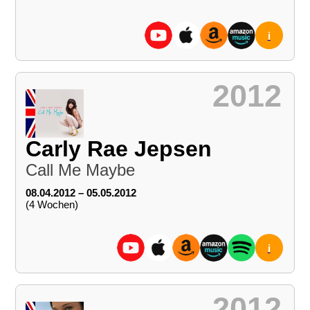
i
2012
Carly Rae Jepsen
Call Me Maybe
08.04.2012 – 05.05.2012
(4 Wochen)
i
2012