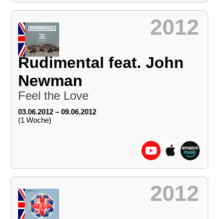
2012
Rudimental feat. John
Newman
Feel the Love
03.06.2012 – 09.06.2012
(1 Woche)
2012