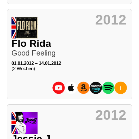
2012
Flo Rida
Good Feeling
01.01.2012 – 14.01.2012
(2 Wochen)
i
2012
Jessie J