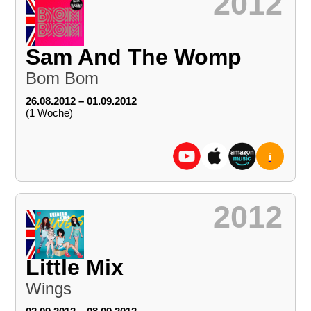
2012
Sam And The Womp
Bom Bom
26.08.2012 – 01.09.2012
(1 Woche)
i
2012
Little Mix
Wings