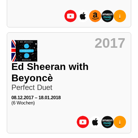
i
2017
Ed Sheeran with
Beyoncè
Perfect Duet
08.12.2017 – 18.01.2018
(6 Wochen)
i