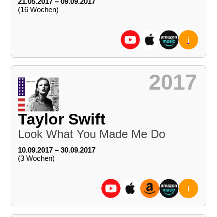
21.05.2017 – 09.09.2017
(16 Wochen)
i
2017
Taylor Swift
Look What You Made Me Do
10.09.2017 – 30.09.2017
(3 Wochen)
i