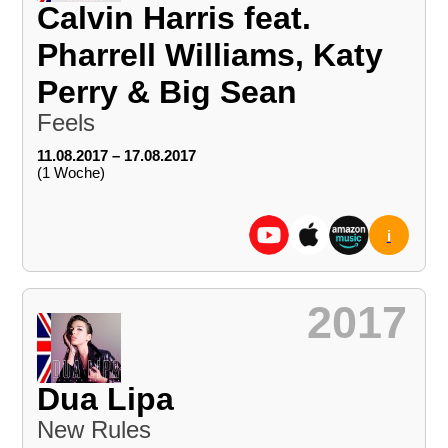
Calvin Harris feat.
Pharrell Williams, Katy
Perry & Big Sean
Feels
11.08.2017 – 17.08.2017
(1 Woche)
i
2017
Dua Lipa
New Rules