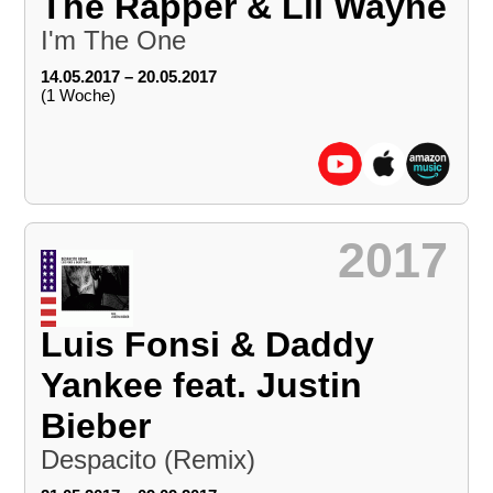
The Rapper & Lil Wayne
I'm The One
14.05.2017 – 20.05.2017
(1 Woche)
2017
Luis Fonsi & Daddy
Yankee feat. Justin
Bieber
Despacito (Remix)