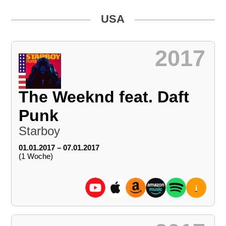
USA
2017
The Weeknd feat. Daft
Punk
Starboy
01.01.2017 – 07.01.2017
(1 Woche)
i