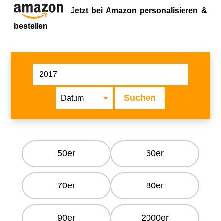
Jetzt bei Amazon personalisieren &
bestellen
Suchen
50er
60er
70er
80er
90er
2000er