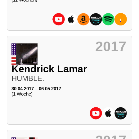
i
2017
Kendrick Lamar
HUMBLE.
30.04.2017 – 06.05.2017
(1 Woche)