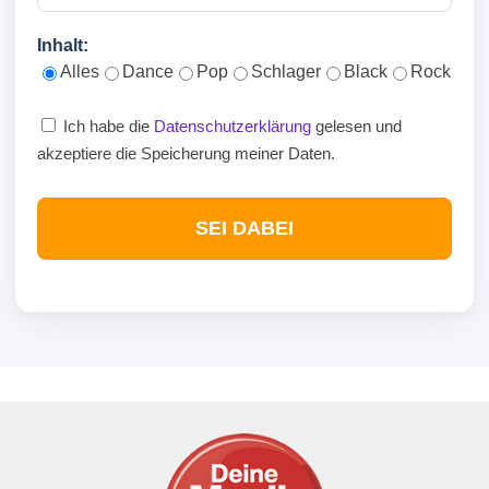
Inhalt:
Alles
Dance
Pop
Schlager
Black
Rock
Ich habe die
Datenschutzerklärung
gelesen und
akzeptiere die Speicherung meiner Daten.
SEI DABEI