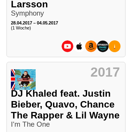
Larsson
Symphony
28.04.2017 – 04.05.2017
(1 Woche)
i
2017
DJ Khaled feat. Justin
Bieber, Quavo, Chance
The Rapper & Lil Wayne
I'm The One