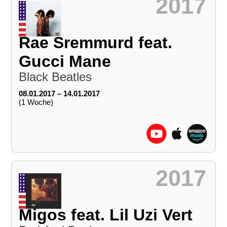
2017
Rae Sremmurd feat.
Gucci Mane
Black Beatles
08.01.2017 – 14.01.2017
(1 Woche)
2017
Migos feat. Lil Uzi Vert