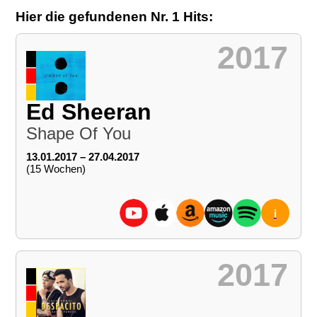
Hier die gefundenen Nr. 1 Hits:
2017
Ed Sheeran
Shape Of You
13.01.2017 – 27.04.2017
(15 Wochen)
i
2017