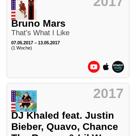
2017
Bruno Mars
That's What I Like
07.05.2017 – 13.05.2017
(1 Woche)
2017
DJ Khaled feat. Justin
Bieber, Quavo, Chance