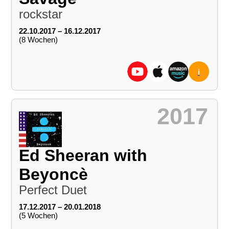
rockstar
22.10.2017 – 16.12.2017
(8 Wochen)
i
2017
Ed Sheeran with
Beyoncè
Perfect Duet
17.12.2017 – 20.01.2018
(5 Wochen)