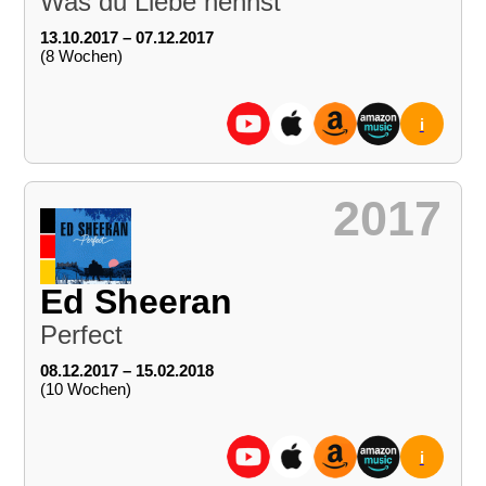
Was du Liebe nennst
13.10.2017 – 07.12.2017
(8 Wochen)
i
2017
Ed Sheeran
Perfect
08.12.2017 – 15.02.2018
(10 Wochen)
i