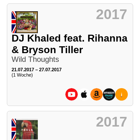
2017
DJ Khaled feat. Rihanna
& Bryson Tiller
Wild Thoughts
21.07.2017 – 27.07.2017
(1 Woche)
i
2017