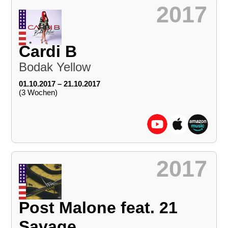
2017
Cardi B
Bodak Yellow
01.10.2017 – 21.10.2017
(3 Wochen)
2017
Post Malone feat. 21
Savage