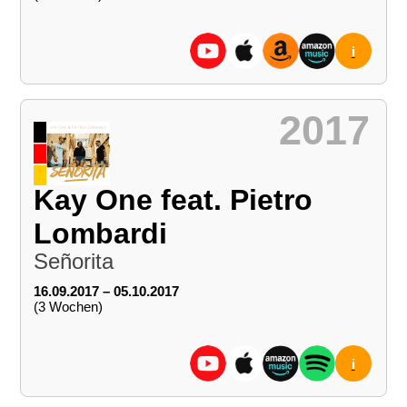
i
2017
Kay One feat. Pietro
Lombardi
Señorita
16.09.2017 – 05.10.2017
(3 Wochen)
i