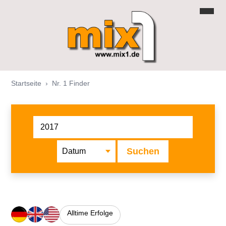
Startseite
›
Nr. 1 Finder
Suchen
Alltime Erfolge