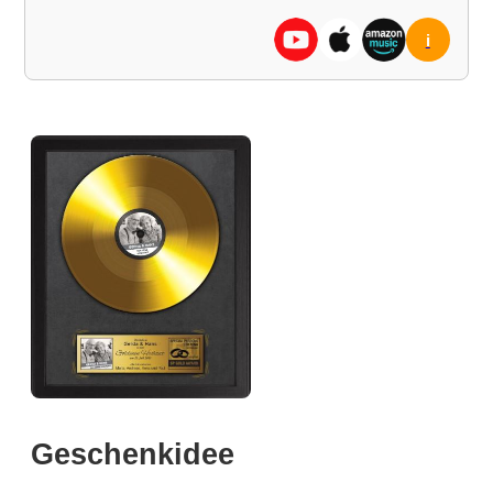
i
Geschenkidee