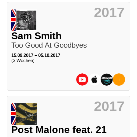
2017
Sam Smith
Too Good At Goodbyes
15.09.2017 – 05.10.2017
(3 Wochen)
i
2017
Post Malone feat. 21