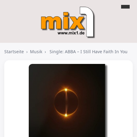
Startseite
›
Musik
›
Single: ABBA – I Still Have Faith In You