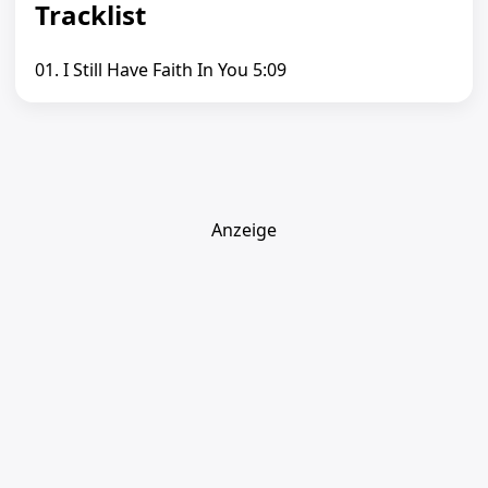
Tracklist
01. I Still Have Faith In You 5:09
Anzeige