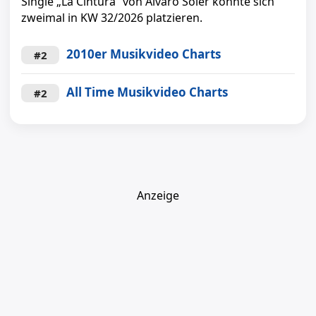
Single „La Cintura“ von Alvaro Soler konnte sich
zweimal in KW 32/2026 platzieren.
2010er Musikvideo Charts
#2
All Time Musikvideo Charts
#2
Anzeige