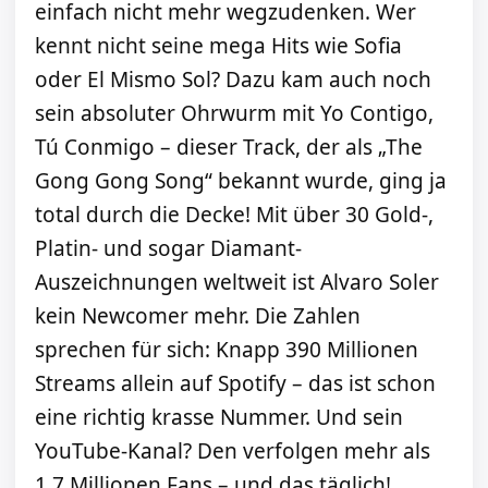
einfach nicht mehr wegzudenken. Wer
kennt nicht seine mega Hits wie Sofia
oder El Mismo Sol? Dazu kam auch noch
sein absoluter Ohrwurm mit Yo Contigo,
Tú Conmigo – dieser Track, der als „The
Gong Gong Song“ bekannt wurde, ging ja
total durch die Decke! Mit über 30 Gold-,
Platin- und sogar Diamant-
Auszeichnungen weltweit ist Alvaro Soler
kein Newcomer mehr. Die Zahlen
sprechen für sich: Knapp 390 Millionen
Streams allein auf Spotify – das ist schon
eine richtig krasse Nummer. Und sein
YouTube-Kanal? Den verfolgen mehr als
1,7 Millionen Fans – und das täglich!