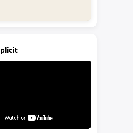
plicit