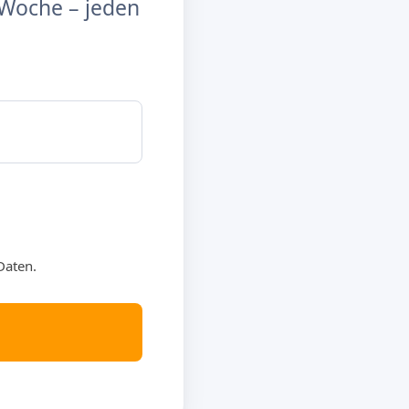
Woche – jeden
Daten.