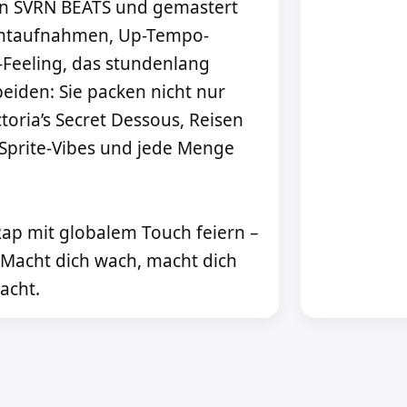
 von SVRN BEATS und gemastert
Nachtaufnahmen, Up-Tempo-
-Feeling, das stundenlang
eiden: Sie packen nicht nur
ctoria’s Secret Dessous, Reisen
Sprite-Vibes und jede Menge
Rap mit globalem Touch feiern –
k. Macht dich wach, macht dich
acht.