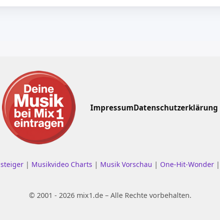
Impressum
Datenschutzerklärung
nsteiger
|
Musikvideo Charts
|
Musik Vorschau
|
One-Hit-Wonder
© 2001 - 2026 mix1.de – Alle Rechte vorbehalten.