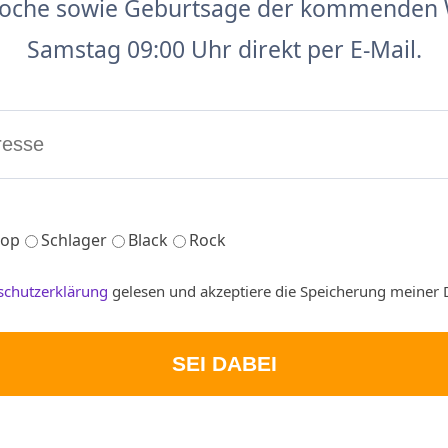
 Woche sowie Geburtsage der kommenden 
Samstag 09:00 Uhr direkt per E-Mail.
op
Schlager
Black
Rock
schutzerklärung
gelesen und akzeptiere die Speicherung meiner 
SEI DABEI