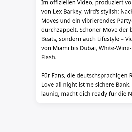
Im offiziellen Video, produziert
von Lex Barkey, wird’s stylish: 
Moves und ein vibrierendes Party
durchzappelt. Schöner Move der b
Beats, sondern auch Lifestyle – Vi
von Miami bis Dubai, White-Wine-
Flash.
Für Fans, die deutschsprachigen 
Love all night ist ’ne sichere Ban
launig, macht dich ready für die N