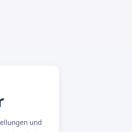
r
tellungen und