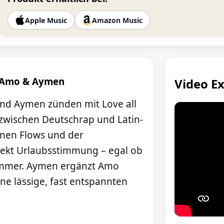
Apple Music
Amazon Music
n Amo & Aymen
Video
Ex
und Aymen zünden mit Love all
 zwischen Deutschrap und Latin-
nen Flows und der
rekt Urlaubsstimmung – egal ob
immer. Aymen ergänzt Amo
ne lässige, fast entspannten