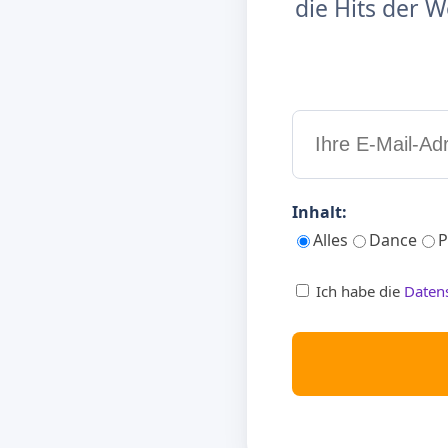
die Hits der
Inhalt:
Alles
Dance
P
Ich habe die
Daten