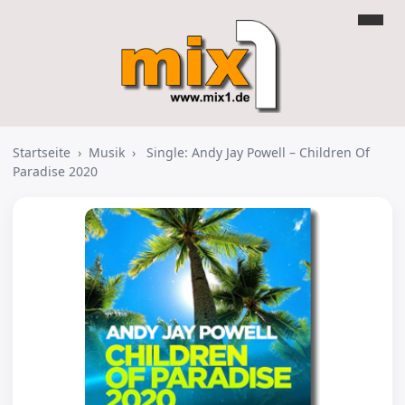
Startseite
›
Musik
›
Single: Andy Jay Powell – Children Of
Paradise 2020