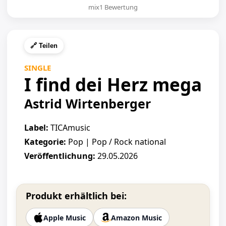
mix1 Bewertung
🔗 Teilen
SINGLE
I find dei Herz mega
Astrid Wirtenberger
Label:
TICAmusic
Kategorie:
Pop | Pop / Rock national
Veröffentlichung:
29.05.2026
Produkt erhältlich bei:
Apple Music
Amazon Music