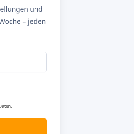
tellungen und
Woche – jeden
Daten.