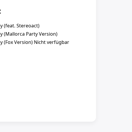
t
 (feat. Stereoact)
y (Mallorca Party Version)
y (Fox Version) Nicht verfügbar