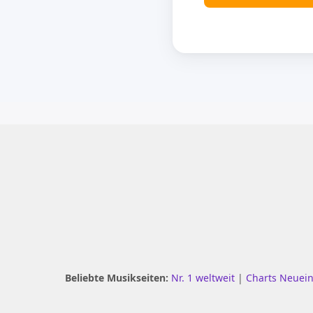
Beliebte Musikseiten:
Nr. 1 weltweit
|
Charts Neuei