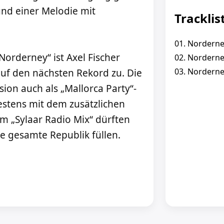
nd einer Melodie mit
Tracklis
01. Norderney
orderney“ ist Axel Fischer
02. Norderne
03. Norderne
auf den nächsten Rekord zu. Die
sion auch als „Mallorca Party“-
testens mit dem zusätzlichen
m „Sylaar Radio Mix“ dürften
ie gesamte Republik füllen.