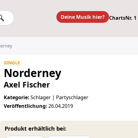
Deine Musik hier?
Charts
Nr. 1
derney
SINGLE
Norderney
Axel Fischer
Kategorie:
Schlager | Partyschlager
Veröffentlichung:
26.04.2019
Produkt erhältlich bei: