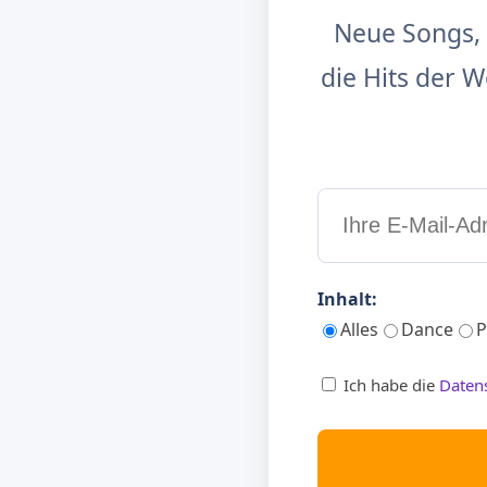
Neue Songs, 
die Hits der
Inhalt:
Alles
Dance
P
Ich habe die
Daten