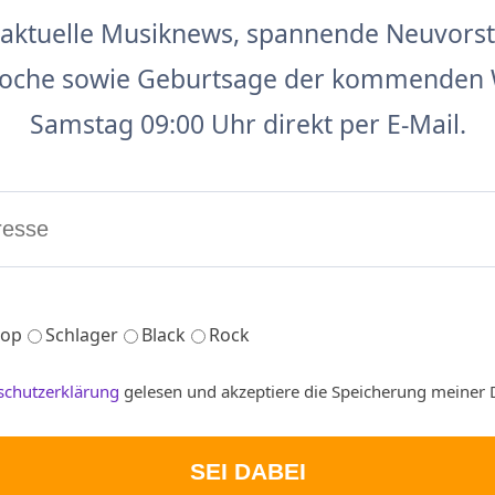
aktuelle Musiknews, spannende Neuvors
 Woche sowie Geburtsage der kommenden 
Samstag 09:00 Uhr direkt per E-Mail.
op
Schlager
Black
Rock
schutzerklärung
gelesen und akzeptiere die Speicherung meiner 
SEI DABEI