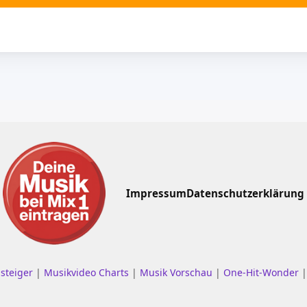
Impressum
Datenschutzerklärung
nsteiger
|
Musikvideo Charts
|
Musik Vorschau
|
One-Hit-Wonder