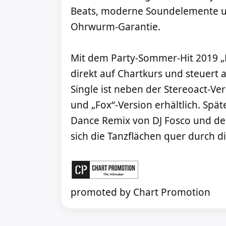
Beats, moderne Soundelemente u
Ohrwurm-Garantie.
Mit dem Party-Sommer-Hit 2019 „N
direkt auf Chartkurs und steuert 
Single ist neben der Stereoact-Ver
und „Fox“-Version erhältlich. Spä
Dance Remix von DJ Fosco und de
sich die Tanzflächen quer durch d
promoted by Chart Promotion