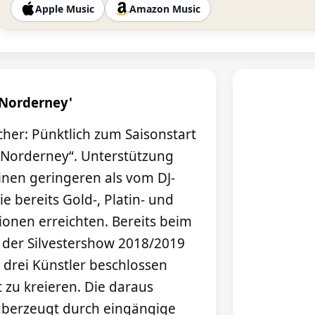
Apple Music
Amazon Music
'Norderney'
cher: Pünktlich zum Saisonstart
 „Norderney“. Unterstützung
nen geringeren als vom DJ-
 bereits Gold-, Platin- und
ionen erreichten. Bereits beim
der Silvestershow 2018/2019
drei Künstler beschlossen
zu kreieren. Die daraus
überzeugt durch eingängige