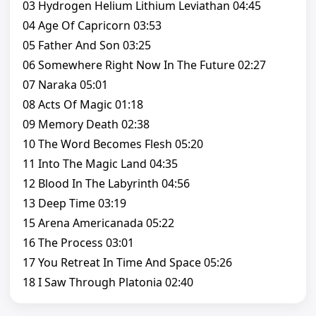
03 Hydrogen Helium Lithium Leviathan 04:45
04 Age Of Capricorn 03:53
05 Father And Son 03:25
06 Somewhere Right Now In The Future 02:27
07 Naraka 05:01
08 Acts Of Magic 01:18
09 Memory Death 02:38
10 The Word Becomes Flesh 05:20
11 Into The Magic Land 04:35
12 Blood In The Labyrinth 04:56
13 Deep Time 03:19
15 Arena Americanada 05:22
16 The Process 03:01
17 You Retreat In Time And Space 05:26
18 I Saw Through Platonia 02:40