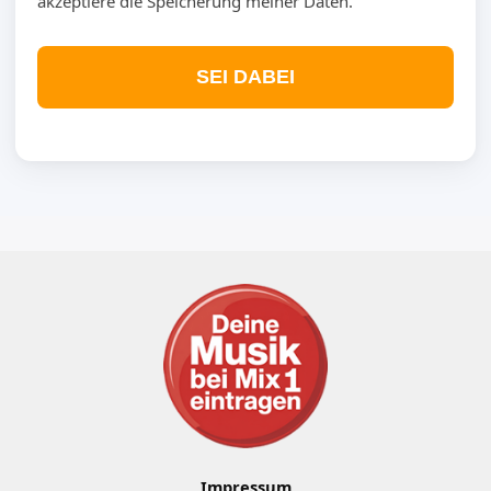
akzeptiere die Speicherung meiner Daten.
SEI DABEI
Impressum