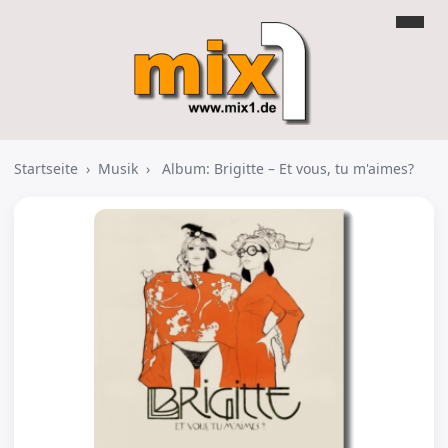
Startseite
›
Musik
›
Album: Brigitte – Et vous, tu m'aimes?