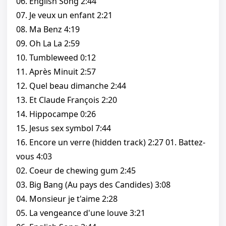
06. English Song 2:44
07. Je veux un enfant 2:21
08. Ma Benz 4:19
09. Oh La La 2:59
10. Tumbleweed 0:12
11. Après Minuit 2:57
12. Quel beau dimanche 2:44
13. Et Claude François 2:20
14. Hippocampe 0:26
15. Jesus sex symbol 7:44
16. Encore un verre (hidden track) 2:27 01. Battez-
vous 4:03
02. Coeur de chewing gum 2:45
03. Big Bang (Au pays des Candides) 3:08
04. Monsieur je t'aime 2:28
05. La vengeance d'une louve 3:21