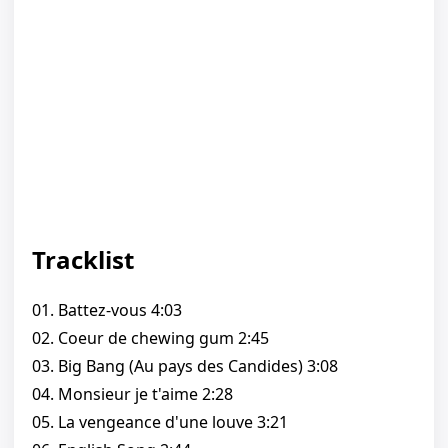
Tracklist
01. Battez-vous 4:03
02. Coeur de chewing gum 2:45
03. Big Bang (Au pays des Candides) 3:08
04. Monsieur je t'aime 2:28
05. La vengeance d'une louve 3:21