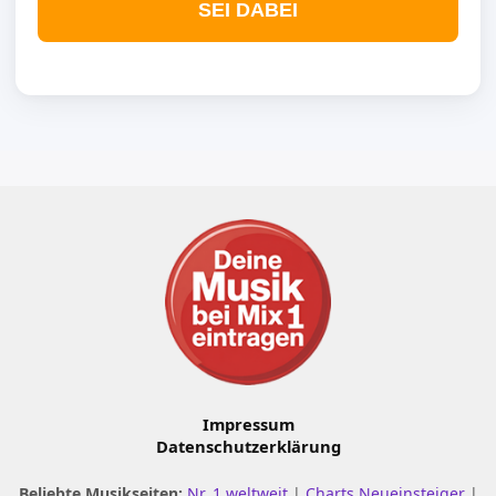
SEI DABEI
Impressum
Datenschutzerklärung
Beliebte Musikseiten:
Nr. 1 weltweit
|
Charts Neueinsteiger
|