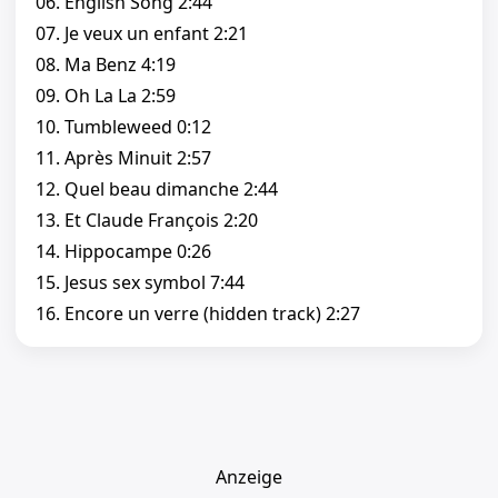
06. English Song 2:44
07. Je veux un enfant 2:21
08. Ma Benz 4:19
09. Oh La La 2:59
10. Tumbleweed 0:12
11. Après Minuit 2:57
12. Quel beau dimanche 2:44
13. Et Claude François 2:20
14. Hippocampe 0:26
15. Jesus sex symbol 7:44
16. Encore un verre (hidden track) 2:27
Anzeige