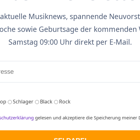
aktuelle Musiknews, spannende Neuvors
 Woche sowie Geburtsage der kommenden 
Samstag 09:00 Uhr direkt per E-Mail.
op
Schlager
Black
Rock
schutzerklärung
gelesen und akzeptiere die Speicherung meiner 