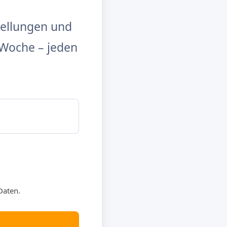
tellungen und
Woche – jeden
Daten.