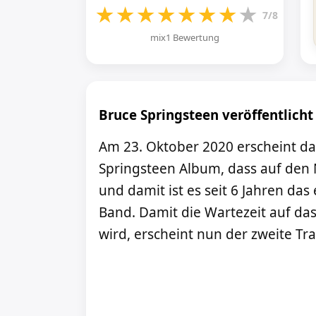
★
★
★
★
★
★
★
★
7/8
mix1 Bewertung
Bruce Springsteen veröffentlicht
Am 23. Oktober 2020 erscheint da
Springsteen Album, dass auf den
und damit ist es seit 6 Jahren das
Band. Damit die Wartezeit auf da
wird, erscheint nun der zweite Tr