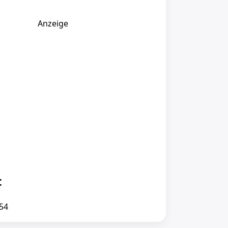
Anzeige
t
:54