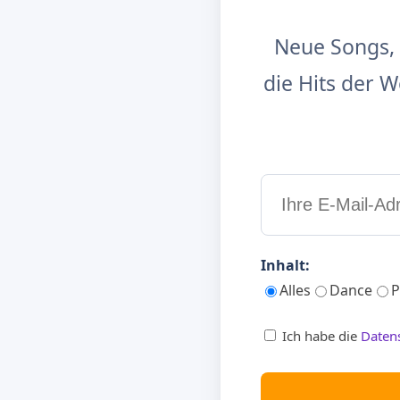
Neue Songs, 
die Hits der
Inhalt:
Alles
Dance
P
Ich habe die
Daten