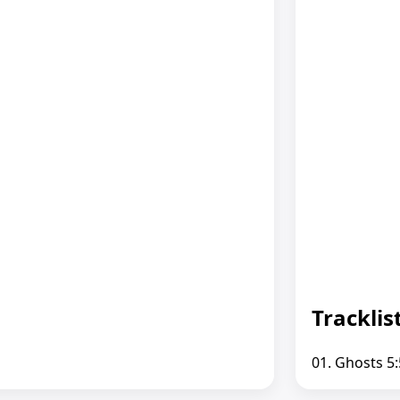
Tracklis
01. Ghosts 5