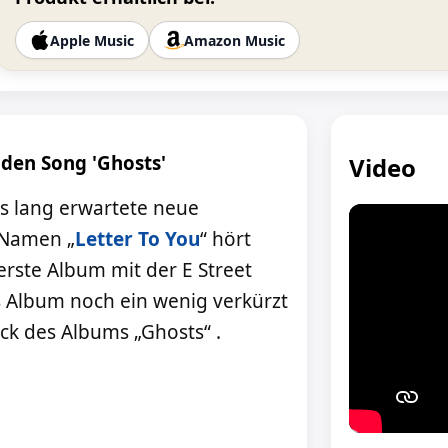
Apple Music
Amazon Music
 den Song 'Ghosts'
Video
s lang erwartete neue
 Namen „
Letter To You
“ hört
 erste Album mit der E Street
s Album noch ein wenig verkürzt
ack des Albums „Ghosts“ .