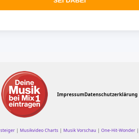
SEI DABEI
Impressum
Datenschutzerklärung
nsteiger
|
Musikvideo Charts
|
Musik Vorschau
|
One-Hit-Wonder