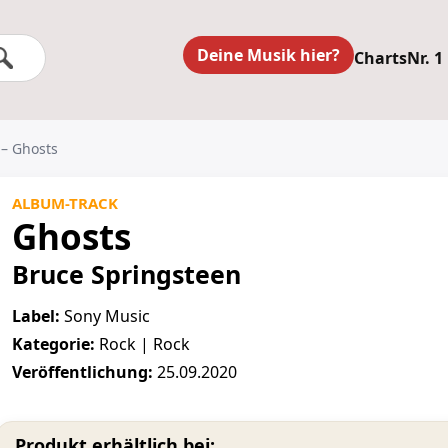
Deine Musik hier?
Charts
Nr. 1
 – Ghosts
ALBUM-TRACK
Ghosts
Bruce Springsteen
Label:
Sony Music
Kategorie:
Rock | Rock
Veröffentlichung:
25.09.2020
Produkt erhältlich bei: